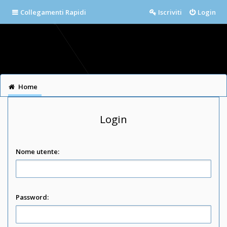
Collegamenti Rapidi
Iscriviti
Login
Home
Login
Nome utente:
Password: