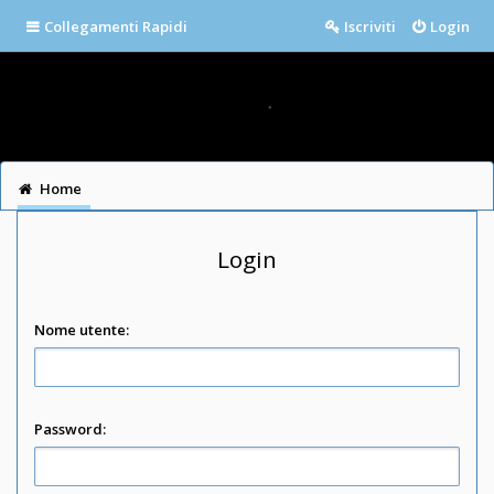
Collegamenti Rapidi
Iscriviti
Login
Home
Login
Nome utente:
Password: