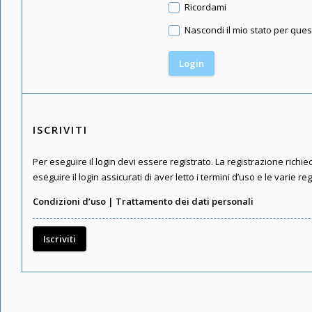
Ricordami
Nascondi il mio stato per que
ISCRIVITI
Per eseguire il login devi essere registrato. La registrazione rich
eseguire il login assicurati di aver letto i termini d’uso e le varie re
Condizioni d’uso
|
Trattamento dei dati personali
Iscriviti