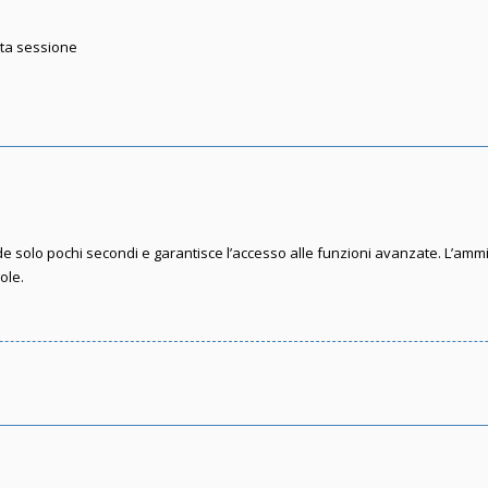
sta sessione
iede solo pochi secondi e garantisce l’accesso alle funzioni avanzate. L’amm
gole.