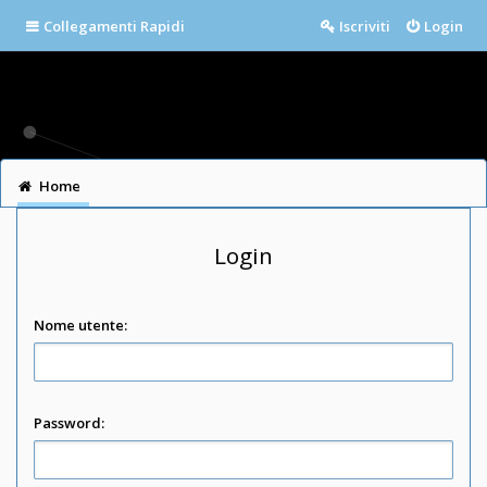
Collegamenti Rapidi
Iscriviti
Login
Home
Login
Nome utente:
Password: