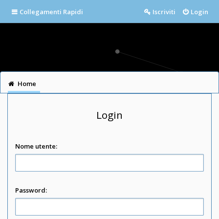
Collegamenti Rapidi
Iscriviti
Login
Home
Login
Nome utente:
Password: