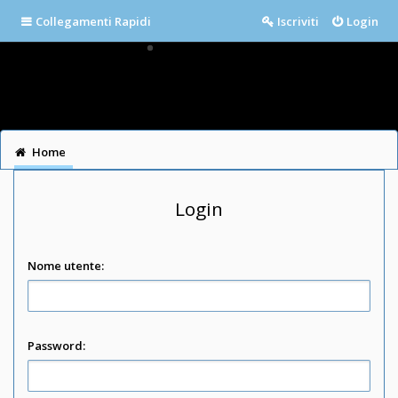
Collegamenti Rapidi
Iscriviti
Login
Home
Login
Nome utente:
Password: