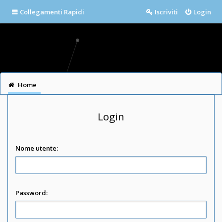
Collegamenti Rapidi
Iscriviti
Login
Home
Login
Nome utente:
Password: