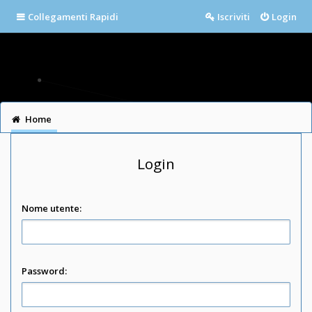
Collegamenti Rapidi
Iscriviti
Login
Home
Login
Nome utente:
Password: