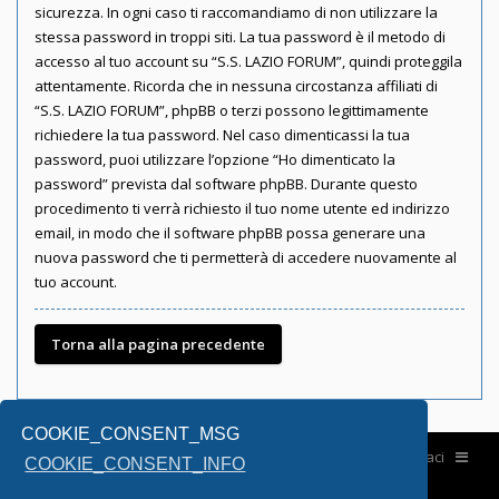
sicurezza. In ogni caso ti raccomandiamo di non utilizzare la
stessa password in troppi siti. La tua password è il metodo di
accesso al tuo account su “S.S. LAZIO FORUM”, quindi proteggila
attentamente. Ricorda che in nessuna circostanza affiliati di
“S.S. LAZIO FORUM”, phpBB o terzi possono legittimamente
richiedere la tua password. Nel caso dimenticassi la tua
password, puoi utilizzare l’opzione “Ho dimenticato la
password” prevista dal software phpBB. Durante questo
procedimento ti verrà richiesto il tuo nome utente ed indirizzo
email, in modo che il software phpBB possa generare una
nuova password che ti permetterà di accedere nuovamente al
tuo account.
Torna alla pagina precedente
COOKIE_CONSENT_MSG
Home
Contattaci
COOKIE_CONSENT_INFO