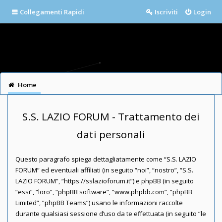
Collegamenti Rapidi
Iscriviti
Login
Home
S.S. LAZIO FORUM - Trattamento dei
dati personali
Questo paragrafo spiega dettagliatamente come “S.S. LAZIO
FORUM” ed eventuali affiliati (in seguito “noi”, “nostro”, “S.S.
LAZIO FORUM”, “https://sslazioforum.it”) e phpBB (in seguito
“essi”, “loro”, “phpBB software”, “www.phpbb.com”, “phpBB
Limited”, “phpBB Teams”) usano le informazioni raccolte
durante qualsiasi sessione d’uso da te effettuata (in seguito “le