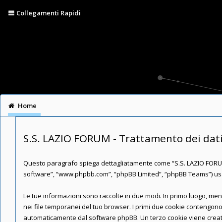
Collegamenti Rapidi
Home
S.S. LAZIO FORUM - Trattamento dei dati
Questo paragrafo spiega dettagliatamente come “S.S. LAZIO FORUM” ed
software”, “www.phpbb.com”, “phpBB Limited”, “phpBB Teams”) usano
Le tue informazioni sono raccolte in due modi. In primo luogo, men
nei file temporanei del tuo browser. I primi due cookie contengono 
automaticamente dal software phpBB. Un terzo cookie viene creato 