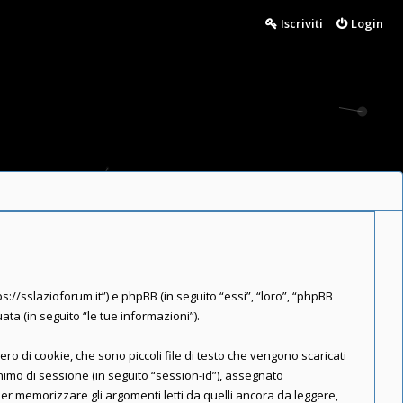
Iscriviti
Login
://sslazioforum.it”) e phpBB (in seguito “essi”, “loro”, “phpBB
a (in seguito “le tue informazioni”).
o di cookie, che sono piccoli file di testo che vengono scaricati
onimo di sessione (in seguito “session-id”), assegnato
r memorizzare gli argomenti letti da quelli ancora da leggere,