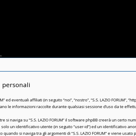
 personali
 eventuali affiliati (in seguito “noi”, “nostro”, “S.S. LAZIO FORUM”, “https
 le informazioni raccolte durante qualsiasi sessione d’uso da te effettuat
tre si naviga su “S.S. LAZIO FORUM” il software phpBB creerà un certo numer
solo un identificativo utente (in seguito “user-id”) ed un identificativo an
quando si naviga tra gli argomenti di “S.S. LAZIO FORUM” e viene usato pe