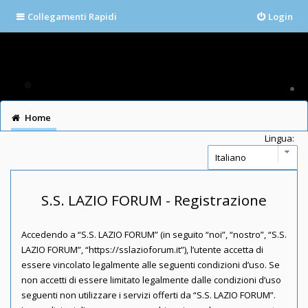
Collegamenti Rapidi
Login
Home
Lingua:
S.S. LAZIO FORUM - Registrazione
Accedendo a “S.S. LAZIO FORUM” (in seguito “noi”, “nostro”, “S.S.
LAZIO FORUM”, “https://sslazioforum.it”), l’utente accetta di
essere vincolato legalmente alle seguenti condizioni d’uso. Se
non accetti di essere limitato legalmente dalle condizioni d’uso
seguenti non utilizzare i servizi offerti da “S.S. LAZIO FORUM”.