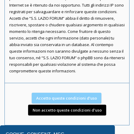
Internet se è ritenuto da noi opportuno. Tutti gli indirizzi IP sono
registrati per salvaguardare e rinforzare queste condizioni.
Accetti che “S.S. LAZIO FORUM” abbia il diritto di rimuovere,
riscrivere, spostare o chiudere qualsiasi argomento in qualsiasi
momento lo ritenga necessario. Come fruitore di questo
servizio, accetti che ogni informazione (dato personale) tu
abbia inviato sia conservata in un database. Al contempo
queste informazioni non saranno divulgate a nessuno senza il
tuo consenso, né “S.S. LAZIO FORUM” o phpBB sono da ritenersi
responsabili per qualsiasi violazione al sistema che possa
compromettere queste informazioni.