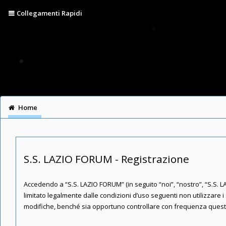
Collegamenti Rapidi
Home
S.S. LAZIO FORUM - Registrazione
Accedendo a “S.S. LAZIO FORUM” (in seguito “noi”, “nostro”, “S.S. LA
limitato legalmente dalle condizioni d’uso seguenti non utilizzare
modifiche, benché sia opportuno controllare con frequenza queste p