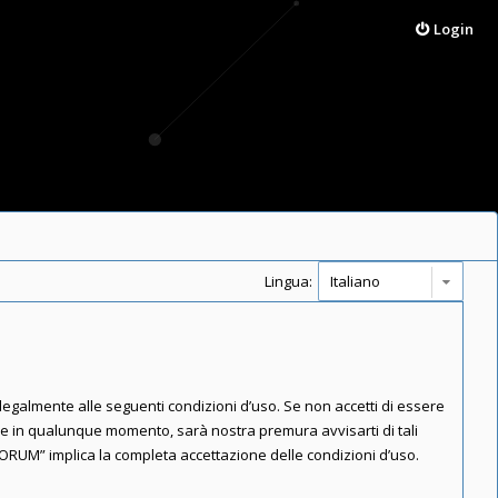
Login
Lingua:
 legalmente alle seguenti condizioni d’uso. Se non accetti di essere
are in qualunque momento, sarà nostra premura avvisarti di tali
FORUM” implica la completa accettazione delle condizioni d’uso.