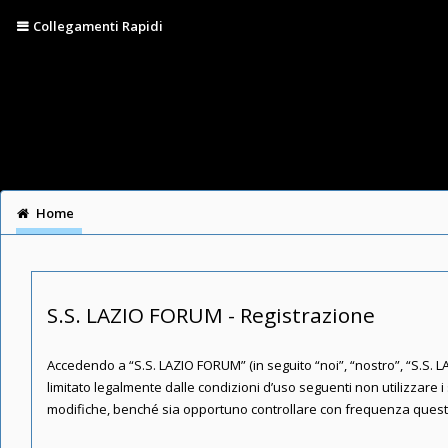
Collegamenti Rapidi
Home
S.S. LAZIO FORUM - Registrazione
Accedendo a “S.S. LAZIO FORUM” (in seguito “noi”, “nostro”, “S.S. LA
limitato legalmente dalle condizioni d’uso seguenti non utilizzare
modifiche, benché sia opportuno controllare con frequenza queste p