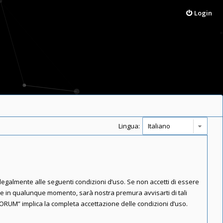
Login
Lingua:
 legalmente alle seguenti condizioni d’uso. Se non accetti di essere
are in qualunque momento, sarà nostra premura avvisarti di tali
FORUM” implica la completa accettazione delle condizioni d’uso.