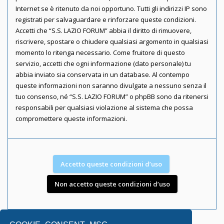
Internet se è ritenuto da noi opportuno. Tutti gli indirizzi IP sono
registrati per salvaguardare e rinforzare queste condizioni.
Accetti che “S.S. LAZIO FORUM” abbia il diritto di rimuovere,
riscrivere, spostare o chiudere qualsiasi argomento in qualsiasi
momento lo ritenga necessario. Come fruitore di questo
servizio, accetti che ogni informazione (dato personale) tu
abbia inviato sia conservata in un database. Al contempo
queste informazioni non saranno divulgate a nessuno senza il
tuo consenso, né “S.S. LAZIO FORUM” o phpBB sono da ritenersi
responsabili per qualsiasi violazione al sistema che possa
compromettere queste informazioni.