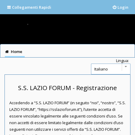
Collegamenti Rapidi
Login
Home
Lingua:
S.S. LAZIO FORUM - Registrazione
Accedendo a “S.S. LAZIO FORUM” (in seguito “noi”, “nostro”, “S.S.
LAZIO FORUM”, “https://sslazioforum.it”), l’utente accetta di
essere vincolato legalmente alle seguenti condizioni d’uso. Se
non accetti di essere limitato legalmente dalle condizioni d’uso
seguenti non utilizzare i servizi offerti da “S.S. LAZIO FORUM”.