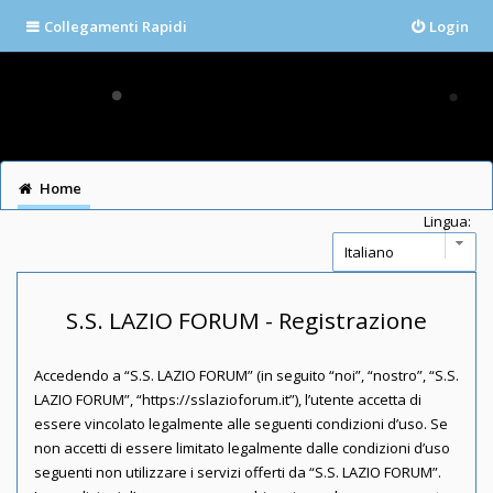
Collegamenti Rapidi
Login
Home
Lingua:
S.S. LAZIO FORUM - Registrazione
Accedendo a “S.S. LAZIO FORUM” (in seguito “noi”, “nostro”, “S.S.
LAZIO FORUM”, “https://sslazioforum.it”), l’utente accetta di
essere vincolato legalmente alle seguenti condizioni d’uso. Se
non accetti di essere limitato legalmente dalle condizioni d’uso
seguenti non utilizzare i servizi offerti da “S.S. LAZIO FORUM”.