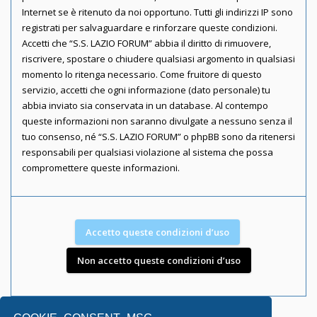
Internet se è ritenuto da noi opportuno. Tutti gli indirizzi IP sono
registrati per salvaguardare e rinforzare queste condizioni.
Accetti che “S.S. LAZIO FORUM” abbia il diritto di rimuovere,
riscrivere, spostare o chiudere qualsiasi argomento in qualsiasi
momento lo ritenga necessario. Come fruitore di questo
servizio, accetti che ogni informazione (dato personale) tu
abbia inviato sia conservata in un database. Al contempo
queste informazioni non saranno divulgate a nessuno senza il
tuo consenso, né “S.S. LAZIO FORUM” o phpBB sono da ritenersi
responsabili per qualsiasi violazione al sistema che possa
compromettere queste informazioni.