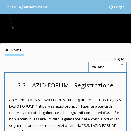
Collegamenti Rapidi
Login
Home
Lingua:
S.S. LAZIO FORUM - Registrazione
Accedendo a “S.S. LAZIO FORUM” (in seguito “noi”, “nostro”, “S.S.
LAZIO FORUM”, “https://sslazioforum.it”), l’utente accetta di
essere vincolato legalmente alle seguenti condizioni d’uso. Se
non accetti di essere limitato legalmente dalle condizioni d’uso
seguenti non utilizzare i servizi offerti da “S.S. LAZIO FORUM”.