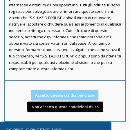
Internet se è ritenuto da noi opportuno. Tutti gli indirizzi IP sono
registrati per salvaguardare e rinforzare queste condizioni.
Accetti che “S.S. LAZIO FORUM” abbia il diritto di rimuovere,
riscrivere, spostare o chiudere qualsiasi argomento in qualsiasi
momento lo ritenga necessario. Come fruitore di questo
servizio, accetti che ogni informazione (dato personale) tu
abbia inviato sia conservata in un database. Al contempo
queste informazioni non saranno divulgate a nessuno senza il
tuo consenso, né “S.S. LAZIO FORUM” o phpBB sono da ritenersi
responsabili per qualsiasi violazione al sistema che possa
compromettere queste informazioni.