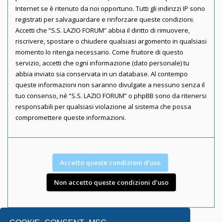
Internet se è ritenuto da noi opportuno. Tutti gli indirizzi IP sono
registrati per salvaguardare e rinforzare queste condizioni.
Accetti che “S.S. LAZIO FORUM” abbia il diritto di rimuovere,
riscrivere, spostare o chiudere qualsiasi argomento in qualsiasi
momento lo ritenga necessario. Come fruitore di questo
servizio, accetti che ogni informazione (dato personale) tu
abbia inviato sia conservata in un database. Al contempo
queste informazioni non saranno divulgate a nessuno senza il
tuo consenso, né “S.S. LAZIO FORUM” o phpBB sono da ritenersi
responsabili per qualsiasi violazione al sistema che possa
compromettere queste informazioni.