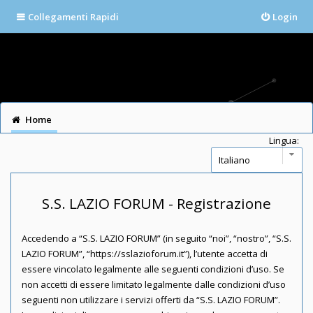
Collegamenti Rapidi
Login
Home
Lingua:
S.S. LAZIO FORUM - Registrazione
Accedendo a “S.S. LAZIO FORUM” (in seguito “noi”, “nostro”, “S.S.
LAZIO FORUM”, “https://sslazioforum.it”), l’utente accetta di
essere vincolato legalmente alle seguenti condizioni d’uso. Se
non accetti di essere limitato legalmente dalle condizioni d’uso
seguenti non utilizzare i servizi offerti da “S.S. LAZIO FORUM”.