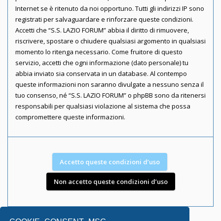
Internet se è ritenuto da noi opportuno. Tutti gli indirizzi IP sono
registrati per salvaguardare e rinforzare queste condizioni.
Accetti che “S.S. LAZIO FORUM” abbia il diritto di rimuovere,
riscrivere, spostare o chiudere qualsiasi argomento in qualsiasi
momento lo ritenga necessario. Come fruitore di questo
servizio, accetti che ogni informazione (dato personale) tu
abbia inviato sia conservata in un database. Al contempo
queste informazioni non saranno divulgate a nessuno senza il
tuo consenso, né “S.S. LAZIO FORUM” o phpBB sono da ritenersi
responsabili per qualsiasi violazione al sistema che possa
compromettere queste informazioni.