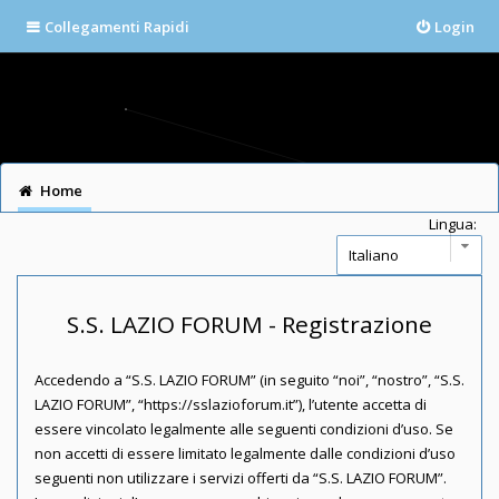
Collegamenti Rapidi
Login
Home
Lingua:
S.S. LAZIO FORUM - Registrazione
Accedendo a “S.S. LAZIO FORUM” (in seguito “noi”, “nostro”, “S.S.
LAZIO FORUM”, “https://sslazioforum.it”), l’utente accetta di
essere vincolato legalmente alle seguenti condizioni d’uso. Se
non accetti di essere limitato legalmente dalle condizioni d’uso
seguenti non utilizzare i servizi offerti da “S.S. LAZIO FORUM”.