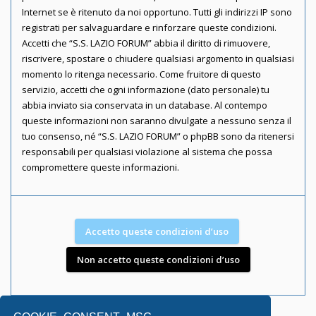
Internet se è ritenuto da noi opportuno. Tutti gli indirizzi IP sono
registrati per salvaguardare e rinforzare queste condizioni.
Accetti che “S.S. LAZIO FORUM” abbia il diritto di rimuovere,
riscrivere, spostare o chiudere qualsiasi argomento in qualsiasi
momento lo ritenga necessario. Come fruitore di questo
servizio, accetti che ogni informazione (dato personale) tu
abbia inviato sia conservata in un database. Al contempo
queste informazioni non saranno divulgate a nessuno senza il
tuo consenso, né “S.S. LAZIO FORUM” o phpBB sono da ritenersi
responsabili per qualsiasi violazione al sistema che possa
compromettere queste informazioni.