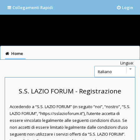
Collegamenti Rapidi
Login
Home
Lingua:
S.S. LAZIO FORUM - Registrazione
Accedendo a “S.S. LAZIO FORUM” (in seguito “noi”, “nostro”, “S.S.
LAZIO FORUM”, “https://sslazioforum.it”), l’utente accetta di
essere vincolato legalmente alle seguenti condizioni d’uso. Se
non accetti di essere limitato legalmente dalle condizioni d’uso
seguenti non utilizzare i servizi offerti da “S.S. LAZIO FORUM”.