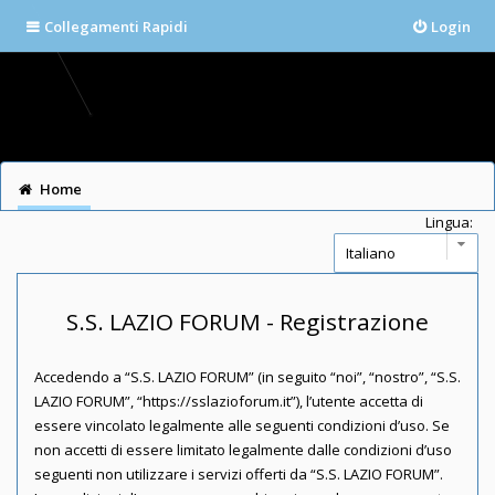
Collegamenti Rapidi
Login
Home
Lingua:
S.S. LAZIO FORUM - Registrazione
Accedendo a “S.S. LAZIO FORUM” (in seguito “noi”, “nostro”, “S.S.
LAZIO FORUM”, “https://sslazioforum.it”), l’utente accetta di
essere vincolato legalmente alle seguenti condizioni d’uso. Se
non accetti di essere limitato legalmente dalle condizioni d’uso
seguenti non utilizzare i servizi offerti da “S.S. LAZIO FORUM”.