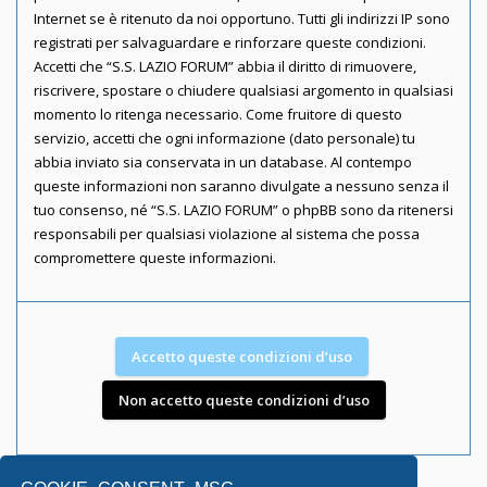
Internet se è ritenuto da noi opportuno. Tutti gli indirizzi IP sono
registrati per salvaguardare e rinforzare queste condizioni.
Accetti che “S.S. LAZIO FORUM” abbia il diritto di rimuovere,
riscrivere, spostare o chiudere qualsiasi argomento in qualsiasi
momento lo ritenga necessario. Come fruitore di questo
servizio, accetti che ogni informazione (dato personale) tu
abbia inviato sia conservata in un database. Al contempo
queste informazioni non saranno divulgate a nessuno senza il
tuo consenso, né “S.S. LAZIO FORUM” o phpBB sono da ritenersi
responsabili per qualsiasi violazione al sistema che possa
compromettere queste informazioni.