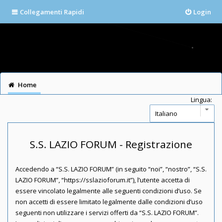
Collegamenti Rapidi
Login
Home
Lingua:
S.S. LAZIO FORUM - Registrazione
Accedendo a “S.S. LAZIO FORUM” (in seguito “noi”, “nostro”, “S.S.
LAZIO FORUM”, “https://sslazioforum.it”), l’utente accetta di
essere vincolato legalmente alle seguenti condizioni d’uso. Se
non accetti di essere limitato legalmente dalle condizioni d’uso
seguenti non utilizzare i servizi offerti da “S.S. LAZIO FORUM”.