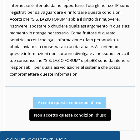
Internet se è ritenuto da noi opportuno. Tutti gli indirizzi IP sono
registrati per salvaguardare e rinforzare queste condizioni.
Accetti che “S.S. LAZIO FORUM” abbia il diritto di rimuovere,
riscrivere, spostare o chiudere qualsiasi argomento in qualsiasi
momento lo ritenga necessario. Come fruitore di questo
servizio, accetti che ogni informazione (dato personale) tu
abbia inviato sia conservata in un database. Al contempo
queste informazioni non saranno divulgate a nessuno senza il
tuo consenso, né “S.S. LAZIO FORUM” o phpBB sono da ritenersi
responsabili per qualsiasi violazione al sistema che possa
compromettere queste informazioni.