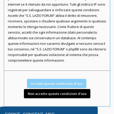
Internet se è ritenuto da noi opportuno. Tutti gli indirizzi IP sono
registrati per salvaguardare e rinforzare queste condizioni.
Accetti che “S.S. LAZIO FORUM” abbia il diritto di rimuovere,
riscrivere, spostare o chiudere qualsiasi argomento in qualsiasi
momento lo ritenga necessario. Come fruitore di questo
servizio, accetti che ogni informazione (dato personale) tu
abbia inviato sia conservata in un database. Al contempo
queste informazioni non saranno divulgate a nessuno senza il
tuo consenso, né “S.S. LAZIO FORUM” o phpBB sono da ritenersi
responsabili per qualsiasi violazione al sistema che possa
compromettere queste informazioni.