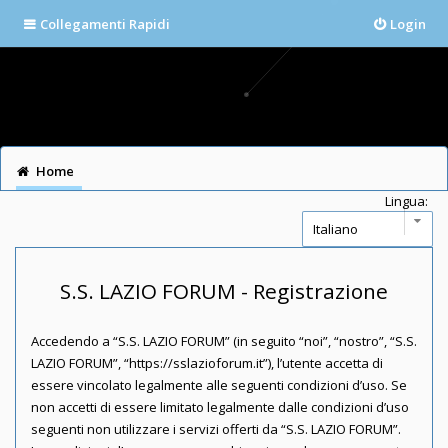
Collegamenti Rapidi
Login
Home
Lingua:
S.S. LAZIO FORUM - Registrazione
Accedendo a “S.S. LAZIO FORUM” (in seguito “noi”, “nostro”, “S.S.
LAZIO FORUM”, “https://sslazioforum.it”), l’utente accetta di
essere vincolato legalmente alle seguenti condizioni d’uso. Se
non accetti di essere limitato legalmente dalle condizioni d’uso
seguenti non utilizzare i servizi offerti da “S.S. LAZIO FORUM”.