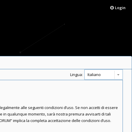
Login
Lingua:
 legalmente alle seguenti condizioni d’uso. Se non accetti di essere
are in qualunque momento, sarà nostra premura avvisarti di tali
FORUM” implica la completa accettazione delle condizioni d’uso.