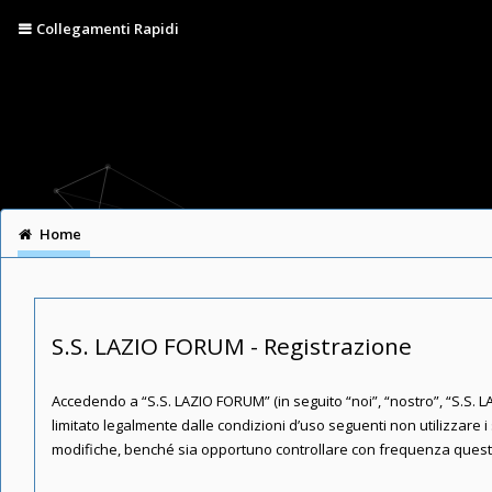
Collegamenti Rapidi
Home
S.S. LAZIO FORUM - Registrazione
Accedendo a “S.S. LAZIO FORUM” (in seguito “noi”, “nostro”, “S.S. LA
limitato legalmente dalle condizioni d’uso seguenti non utilizzare
modifiche, benché sia opportuno controllare con frequenza queste p