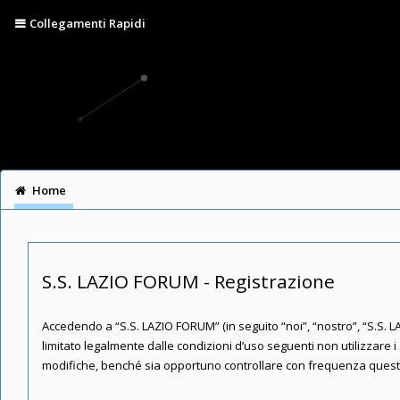
Collegamenti Rapidi
Home
S.S. LAZIO FORUM - Registrazione
Accedendo a “S.S. LAZIO FORUM” (in seguito “noi”, “nostro”, “S.S. LA
limitato legalmente dalle condizioni d’uso seguenti non utilizzare
modifiche, benché sia opportuno controllare con frequenza queste p