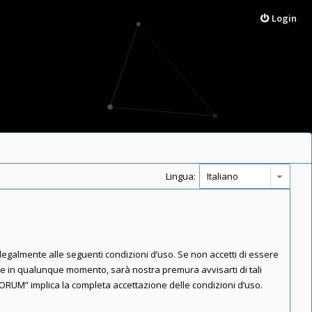
Login
Lingua:
 legalmente alle seguenti condizioni d’uso. Se non accetti di essere
are in qualunque momento, sarà nostra premura avvisarti di tali
FORUM” implica la completa accettazione delle condizioni d’uso.