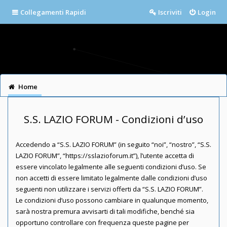
Collegamenti Rapidi
Iscriviti
Login
Home
S.S. LAZIO FORUM - Condizioni d’uso
Accedendo a “S.S. LAZIO FORUM” (in seguito “noi”, “nostro”, “S.S.
LAZIO FORUM”, “https://sslazioforum.it”), l’utente accetta di
essere vincolato legalmente alle seguenti condizioni d’uso. Se
non accetti di essere limitato legalmente dalle condizioni d’uso
seguenti non utilizzare i servizi offerti da “S.S. LAZIO FORUM”.
Le condizioni d’uso possono cambiare in qualunque momento,
sarà nostra premura avvisarti di tali modifiche, benché sia
opportuno controllare con frequenza queste pagine per