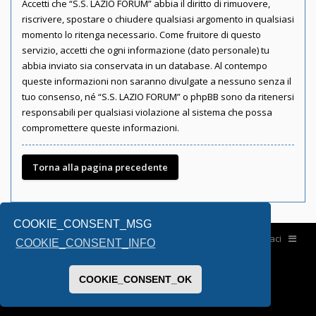
Accetti che “S.S. LAZIO FORUM” abbia il diritto di rimuovere,
riscrivere, spostare o chiudere qualsiasi argomento in qualsiasi
momento lo ritenga necessario. Come fruitore di questo
servizio, accetti che ogni informazione (dato personale) tu
abbia inviato sia conservata in un database. Al contempo
queste informazioni non saranno divulgate a nessuno senza il
tuo consenso, né “S.S. LAZIO FORUM” o phpBB sono da ritenersi
responsabili per qualsiasi violazione al sistema che possa
compromettere queste informazioni.
Torna alla pagina precedente
COOKIE_CONSENT_MSG
Home
Contattaci
COOKIE_CONSENT_INFO
COOKIE_CONSENT_OK