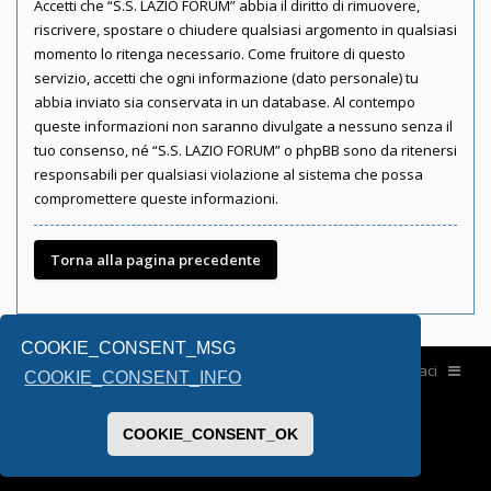
Accetti che “S.S. LAZIO FORUM” abbia il diritto di rimuovere,
riscrivere, spostare o chiudere qualsiasi argomento in qualsiasi
momento lo ritenga necessario. Come fruitore di questo
servizio, accetti che ogni informazione (dato personale) tu
abbia inviato sia conservata in un database. Al contempo
queste informazioni non saranno divulgate a nessuno senza il
tuo consenso, né “S.S. LAZIO FORUM” o phpBB sono da ritenersi
responsabili per qualsiasi violazione al sistema che possa
compromettere queste informazioni.
Torna alla pagina precedente
COOKIE_CONSENT_MSG
Home
Contattaci
COOKIE_CONSENT_INFO
COOKIE_CONSENT_OK