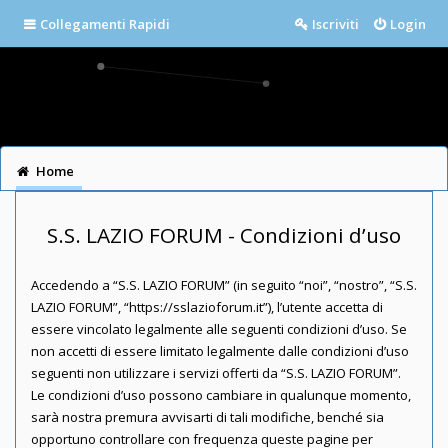
Collegamenti Rapidi
Iscriviti
Login
Home
S.S. LAZIO FORUM - Condizioni d’uso
Accedendo a “S.S. LAZIO FORUM” (in seguito “noi”, “nostro”, “S.S.
LAZIO FORUM”, “https://sslazioforum.it”), l’utente accetta di
essere vincolato legalmente alle seguenti condizioni d’uso. Se
non accetti di essere limitato legalmente dalle condizioni d’uso
seguenti non utilizzare i servizi offerti da “S.S. LAZIO FORUM”.
Le condizioni d’uso possono cambiare in qualunque momento,
sarà nostra premura avvisarti di tali modifiche, benché sia
opportuno controllare con frequenza queste pagine per