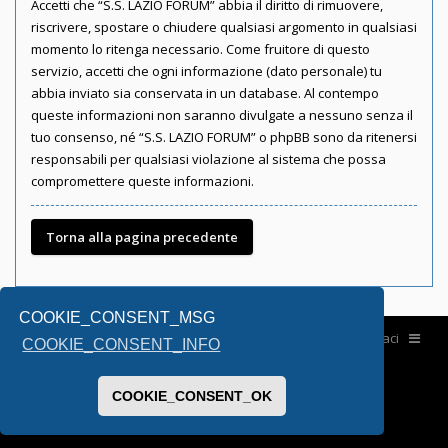
Accetti che “S.S. LAZIO FORUM” abbia il diritto di rimuovere,
riscrivere, spostare o chiudere qualsiasi argomento in qualsiasi
momento lo ritenga necessario. Come fruitore di questo
servizio, accetti che ogni informazione (dato personale) tu
abbia inviato sia conservata in un database. Al contempo
queste informazioni non saranno divulgate a nessuno senza il
tuo consenso, né “S.S. LAZIO FORUM” o phpBB sono da ritenersi
responsabili per qualsiasi violazione al sistema che possa
compromettere queste informazioni.
Torna alla pagina precedente
COOKIE_CONSENT_MSG
Home
Contattaci
COOKIE_CONSENT_INFO
COOKIE_CONSENT_OK