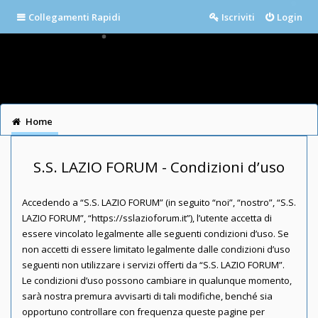
Collegamenti Rapidi
Iscriviti
Login
Home
S.S. LAZIO FORUM - Condizioni d’uso
Accedendo a “S.S. LAZIO FORUM” (in seguito “noi”, “nostro”, “S.S.
LAZIO FORUM”, “https://sslazioforum.it”), l’utente accetta di
essere vincolato legalmente alle seguenti condizioni d’uso. Se
non accetti di essere limitato legalmente dalle condizioni d’uso
seguenti non utilizzare i servizi offerti da “S.S. LAZIO FORUM”.
Le condizioni d’uso possono cambiare in qualunque momento,
sarà nostra premura avvisarti di tali modifiche, benché sia
opportuno controllare con frequenza queste pagine per