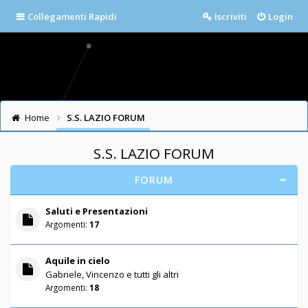
Collegamenti Rapidi
Iscriviti
Login
Home
S.S. LAZIO FORUM
S.S. LAZIO FORUM
FORUM
Saluti e Presentazioni
Argomenti:
17
Aquile in cielo
Gabriele, Vincenzo e tutti gli altri
Argomenti:
18