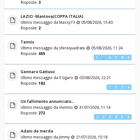
Risposte:
3
LAZIO -Mantova(COPPA ITALIA)
Ultimo messaggio da
Massy73
05/08/2026, 15:40
Risposte:
2
Tennis
Ultimo messaggio da
sferequadrate
05/08/2026, 11:24
Risposte:
405
1
…
6
7
8
9
Gennaro Gattuso
Ultimo messaggio da
Il Sigaro
03/08/2026, 22:21
Risposte:
182
1
2
3
4
Un fallimento annunciato...
Ultimo messaggio da
mimmo
31/07/2026, 11:14
Risposte:
272
1
2
3
4
5
6
Adani de merda
Ultimo messaggio da
Jimmy
21/07/2026, 15:18