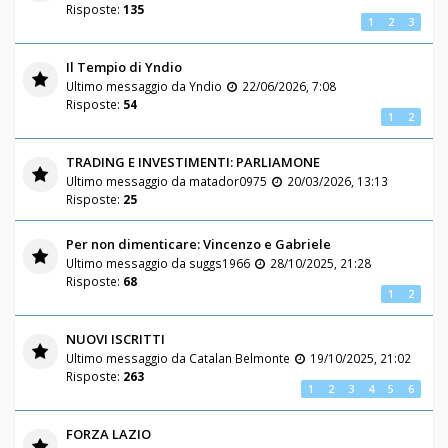
Risposte:
135
1
2
3
Il Tempio di Yndio
Ultimo messaggio da
Yndio
22/06/2026, 7:08
Risposte:
54
1
2
TRADING E INVESTIMENTI: PARLIAMONE
Ultimo messaggio da
matador0975
20/03/2026, 13:13
Risposte:
25
Per non dimenticare: Vincenzo e Gabriele
Ultimo messaggio da
suggs1966
28/10/2025, 21:28
Risposte:
68
1
2
NUOVI ISCRITTI
Ultimo messaggio da
Catalan Belmonte
19/10/2025, 21:02
Risposte:
263
1
2
3
4
5
6
FORZA LAZIO