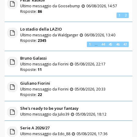
Ultimo messaggio da
Goosebump
06/08/2026, 14:57
Risposte:
86
1
2
Lo stadio della LAZIO
Ultimo messaggio da
Waldganger
06/08/2026, 13:40
Risposte:
2345
1
…
44
45
46
47
Bruno Galassi
Ultimo messaggio da
Fiorini
05/08/2026, 22:17
Risposte:
11
Giuliano Fiorini
Ultimo messaggio da
Fiorini
05/08/2026, 20:33
Risposte:
22
She's ready to be your fantasy
Ultimo messaggio da
Julio39
05/08/2026, 18:12
Serie A 2026/27
Ultimo messaggio da
Edo_88
05/08/2026, 17:36