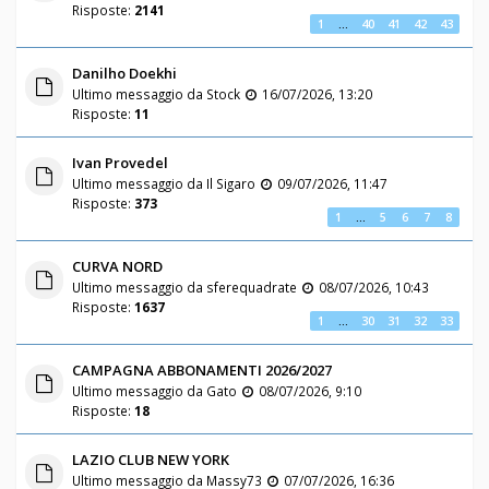
Risposte:
2141
1
…
40
41
42
43
Danilho Doekhi
Ultimo messaggio da
Stock
16/07/2026, 13:20
Risposte:
11
Ivan Provedel
Ultimo messaggio da
Il Sigaro
09/07/2026, 11:47
Risposte:
373
1
…
5
6
7
8
CURVA NORD
Ultimo messaggio da
sferequadrate
08/07/2026, 10:43
Risposte:
1637
1
…
30
31
32
33
CAMPAGNA ABBONAMENTI 2026/2027
Ultimo messaggio da
Gato
08/07/2026, 9:10
Risposte:
18
LAZIO CLUB NEW YORK
Ultimo messaggio da
Massy73
07/07/2026, 16:36