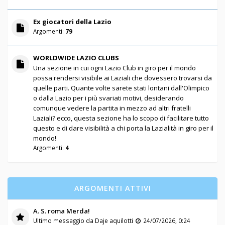
Ex giocatori della Lazio
Argomenti:
79
WORLDWIDE LAZIO CLUBS
Una sezione in cui ogni Lazio Club in giro per il mondo
possa rendersi visibile ai Laziali che dovessero trovarsi da
quelle parti. Quante volte sarete stati lontani dall'Olimpico
o dalla Lazio per i più svariati motivi, desiderando
comunque vedere la partita in mezzo ad altri fratelli
Laziali? ecco, questa sezione ha lo scopo di facilitare tutto
questo e di dare visibilità a chi porta la Lazialità in giro per il
mondo!
Argomenti:
4
ARGOMENTI ATTIVI
A. S. roma Merda!
Ultimo messaggio da
Daje aquilotti
24/07/2026, 0:24