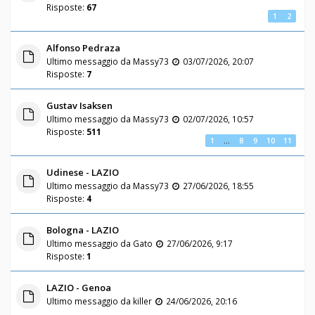
Risposte:
67
1
2
Alfonso Pedraza
Ultimo messaggio da
Massy73
03/07/2026, 20:07
Risposte:
7
Gustav Isaksen
Ultimo messaggio da
Massy73
02/07/2026, 10:57
Risposte:
511
1
…
8
9
10
11
Udinese - LAZIO
Ultimo messaggio da
Massy73
27/06/2026, 18:55
Risposte:
4
Bologna - LAZIO
Ultimo messaggio da
Gato
27/06/2026, 9:17
Risposte:
1
LAZIO - Genoa
Ultimo messaggio da
killer
24/06/2026, 20:16