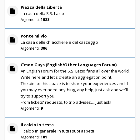
Piazza della Libertà
La casa della S.S. Lazio
Argomenti:
1083
Ponte Milvio
La casa delle chiacchiere e del cazzeggio
Argomenti:
306
C'mon Guys (English/Other Languages Forum)
An English Forum for the S.S. Lazio fans all over the world.
Write here and let's create an aggregation point.
The aim of this space is to share your experiences and if
you may ever need anything, any help, just ask and we'll
try to support you.
From tickets' requests, to trip advises.....just ask!
Argomenti:
9
Il calcio in testa
Il calcio in generale in tutti i suoi aspetti
Argomenti:
101