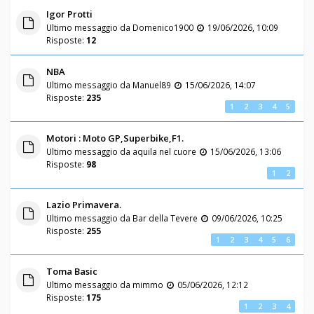
Igor Protti
Ultimo messaggio da
Domenico1900
19/06/2026, 10:09
Risposte:
12
NBA
Ultimo messaggio da
Manuel89
15/06/2026, 14:07
Risposte:
235
1
2
3
4
5
Motori : Moto GP,Superbike,F1.
Ultimo messaggio da
aquila nel cuore
15/06/2026, 13:06
Risposte:
98
1
2
Lazio Primavera.
Ultimo messaggio da
Bar della Tevere
09/06/2026, 10:25
Risposte:
255
1
2
3
4
5
6
Toma Basic
Ultimo messaggio da
mimmo
05/06/2026, 12:12
Risposte:
175
1
2
3
4