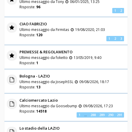
Ultimo messaggio da
Tony
06/01/2025, 13:25
Risposte:
96
1
2
CIAO FABRIZIO
Ultimo messaggio da
Firmitas
19/08/2020, 21:03
Risposte:
120
1
2
3
PREMESSE & REGOLAMENTO
Ultimo messaggio da
foketto
13/05/2019, 9:40
Risposte:
1
Bologna - LAZIO
Ultimo messaggio da
JosephSSL
09/08/2026, 18:17
Risposte:
13
Calciomercato Lazio
Ultimo messaggio da
Goosebump
09/08/2026, 17:23
Risposte:
14518
1
…
288
289
290
291
Lo stadio della LAZIO