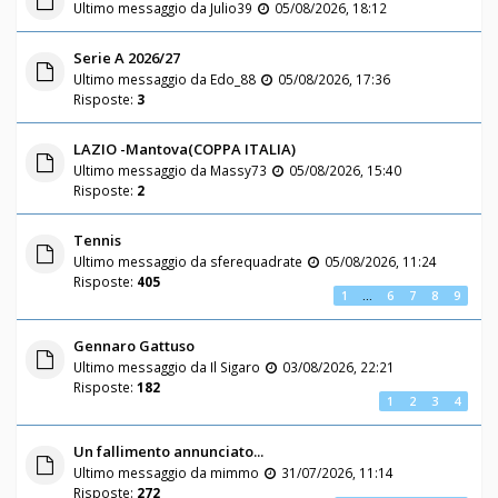
Ultimo messaggio da
Julio39
05/08/2026, 18:12
Serie A 2026/27
Ultimo messaggio da
Edo_88
05/08/2026, 17:36
Risposte:
3
LAZIO -Mantova(COPPA ITALIA)
Ultimo messaggio da
Massy73
05/08/2026, 15:40
Risposte:
2
Tennis
Ultimo messaggio da
sferequadrate
05/08/2026, 11:24
Risposte:
405
1
…
6
7
8
9
Gennaro Gattuso
Ultimo messaggio da
Il Sigaro
03/08/2026, 22:21
Risposte:
182
1
2
3
4
Un fallimento annunciato...
Ultimo messaggio da
mimmo
31/07/2026, 11:14
Risposte:
272