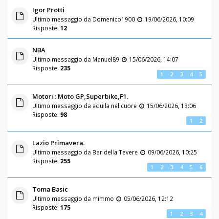
Igor Protti
Ultimo messaggio da
Domenico1900
19/06/2026, 10:09
Risposte:
12
NBA
Ultimo messaggio da
Manuel89
15/06/2026, 14:07
Risposte:
235
1
2
3
4
5
Motori : Moto GP,Superbike,F1.
Ultimo messaggio da
aquila nel cuore
15/06/2026, 13:06
Risposte:
98
1
2
Lazio Primavera.
Ultimo messaggio da
Bar della Tevere
09/06/2026, 10:25
Risposte:
255
1
2
3
4
5
6
Toma Basic
Ultimo messaggio da
mimmo
05/06/2026, 12:12
Risposte:
175
1
2
3
4