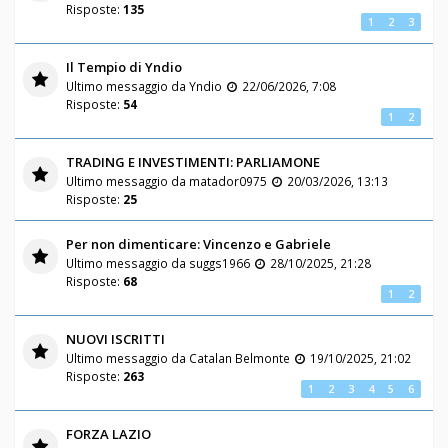
Risposte:
135
1
2
3
Il Tempio di Yndio
Ultimo messaggio da
Yndio
22/06/2026, 7:08
Risposte:
54
1
2
TRADING E INVESTIMENTI: PARLIAMONE
Ultimo messaggio da
matador0975
20/03/2026, 13:13
Risposte:
25
Per non dimenticare: Vincenzo e Gabriele
Ultimo messaggio da
suggs1966
28/10/2025, 21:28
Risposte:
68
1
2
NUOVI ISCRITTI
Ultimo messaggio da
Catalan Belmonte
19/10/2025, 21:02
Risposte:
263
1
2
3
4
5
6
FORZA LAZIO