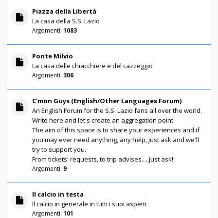
Piazza della Libertà
La casa della S.S. Lazio
Argomenti:
1083
Ponte Milvio
La casa delle chiacchiere e del cazzeggio
Argomenti:
306
C'mon Guys (English/Other Languages Forum)
An English Forum for the S.S. Lazio fans all over the world.
Write here and let's create an aggregation point.
The aim of this space is to share your experiences and if
you may ever need anything, any help, just ask and we'll
try to support you.
From tickets' requests, to trip advises.....just ask!
Argomenti:
9
Il calcio in testa
Il calcio in generale in tutti i suoi aspetti
Argomenti:
101