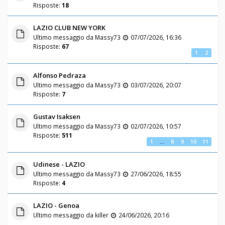
Risposte:
18
LAZIO CLUB NEW YORK
Ultimo messaggio da
Massy73
07/07/2026, 16:36
Risposte:
67
1
2
Alfonso Pedraza
Ultimo messaggio da
Massy73
03/07/2026, 20:07
Risposte:
7
Gustav Isaksen
Ultimo messaggio da
Massy73
02/07/2026, 10:57
Risposte:
511
1
…
8
9
10
11
Udinese - LAZIO
Ultimo messaggio da
Massy73
27/06/2026, 18:55
Risposte:
4
LAZIO - Genoa
Ultimo messaggio da
killer
24/06/2026, 20:16