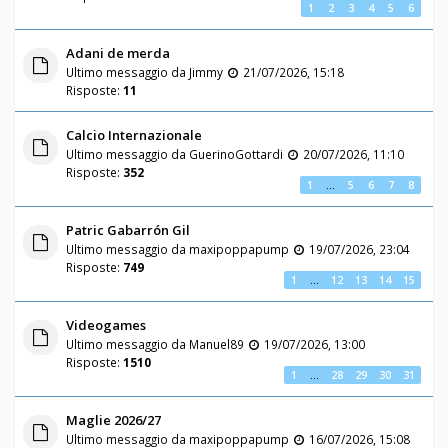
1
2
3
4
5
6
Adani de merda
Ultimo messaggio da
Jimmy
21/07/2026, 15:18
Risposte:
11
Calcio Internazionale
Ultimo messaggio da
GuerinoGottardi
20/07/2026, 11:10
Risposte:
352
1
…
5
6
7
8
Patric Gabarrón Gil
Ultimo messaggio da
maxipoppapump
19/07/2026, 23:04
Risposte:
749
1
…
12
13
14
15
Videogames
Ultimo messaggio da
Manuel89
19/07/2026, 13:00
Risposte:
1510
1
…
28
29
30
31
Maglie 2026/27
Ultimo messaggio da
maxipoppapump
16/07/2026, 15:08