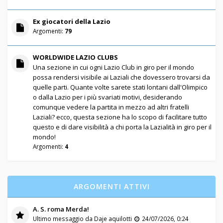
Ex giocatori della Lazio
Argomenti:
79
WORLDWIDE LAZIO CLUBS
Una sezione in cui ogni Lazio Club in giro per il mondo
possa rendersi visibile ai Laziali che dovessero trovarsi da
quelle parti. Quante volte sarete stati lontani dall'Olimpico
o dalla Lazio per i più svariati motivi, desiderando
comunque vedere la partita in mezzo ad altri fratelli
Laziali? ecco, questa sezione ha lo scopo di facilitare tutto
questo e di dare visibilità a chi porta la Lazialità in giro per il
mondo!
Argomenti:
4
ARGOMENTI ATTIVI
A. S. roma Merda!
Ultimo messaggio da
Daje aquilotti
24/07/2026, 0:24