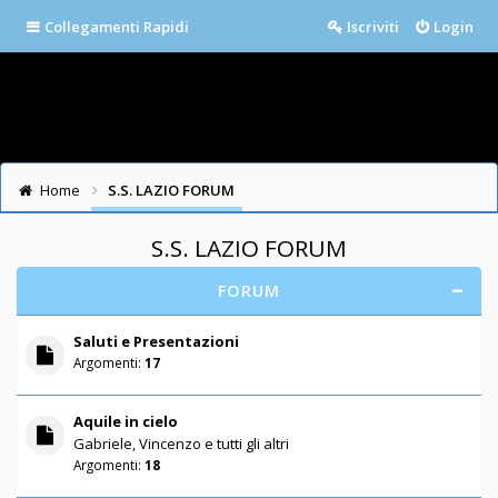
Collegamenti Rapidi
Iscriviti
Login
Home
S.S. LAZIO FORUM
S.S. LAZIO FORUM
FORUM
Saluti e Presentazioni
Argomenti:
17
Aquile in cielo
Gabriele, Vincenzo e tutti gli altri
Argomenti:
18