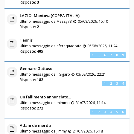
Risposte:
3
LAZIO -Mantova(COPPA ITALIA)
Ultimo messaggio da
Massy73
05/08/2026, 15:40
Risposte:
2
Tennis
Ultimo messaggio da
sferequadrate
05/08/2026, 11:24
Risposte:
405
1
…
6
7
8
9
Gennaro Gattuso
Ultimo messaggio da
Il Sigaro
03/08/2026, 22:21
Risposte:
182
1
2
3
4
Un fallimento annunciato...
Ultimo messaggio da
mimmo
31/07/2026, 11:14
Risposte:
272
1
2
3
4
5
6
Adani de merda
Ultimo messaggio da
Jimmy
21/07/2026, 15:18