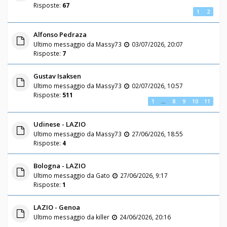
Risposte:
67
1
2
Alfonso Pedraza
Ultimo messaggio da
Massy73
03/07/2026, 20:07
Risposte:
7
Gustav Isaksen
Ultimo messaggio da
Massy73
02/07/2026, 10:57
Risposte:
511
1
…
8
9
10
11
Udinese - LAZIO
Ultimo messaggio da
Massy73
27/06/2026, 18:55
Risposte:
4
Bologna - LAZIO
Ultimo messaggio da
Gato
27/06/2026, 9:17
Risposte:
1
LAZIO - Genoa
Ultimo messaggio da
killer
24/06/2026, 20:16