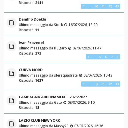
Risposte:
2141
1
…
40
41
42
43
Danilho Doekhi
Ultimo messaggio da
Stock
16/07/2026, 13:20
Risposte:
11
Ivan Provedel
Ultimo messaggio da
Il Sigaro
09/07/2026, 11:47
Risposte:
373
1
…
5
6
7
8
CURVA NORD
Ultimo messaggio da
sferequadrate
08/07/2026, 10:43
Risposte:
1637
1
…
30
31
32
33
CAMPAGNA ABBONAMENTI 2026/2027
Ultimo messaggio da
Gato
08/07/2026, 9:10
Risposte:
18
LAZIO CLUB NEW YORK
Ultimo messaggio da
Massy73
07/07/2026, 16:36