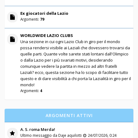
Ex giocatori della Lazio
Argomenti:
79
WORLDWIDE LAZIO CLUBS
Una sezione in cui ogni Lazio Club in giro per il mondo
possa rendersi visibile ai Laziali che dovessero trovarsi da
quelle parti. Quante volte sarete stati lontani dall'Olimpico
o dalla Lazio per i più svariati motivi, desiderando
comunque vedere la partita in mezzo ad altri fratelli
Laziali? ecco, questa sezione ha lo scopo di facilitare tutto
questo e di dare visibilità a chi porta la Lazialità in giro per il
mondo!
Argomenti:
4
ARGOMENTI ATTIVI
A. S. roma Merda!
Ultimo messaggio da
Daje aquilotti
24/07/2026, 0:24