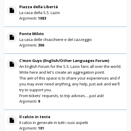
Piazza della Libertà
La casa della S.S. Lazio
Argomenti:
1083
Ponte Milvio
La casa delle chiacchiere e del cazzeggio
Argomenti:
306
C'mon Guys (English/Other Languages Forum)
An English Forum for the S.S. Lazio fans all over the world.
Write here and let's create an aggregation point.
The aim of this space is to share your experiences and if
you may ever need anything, any help, just ask and we'll
try to support you.
From tickets' requests, to trip advises.....just ask!
Argomenti:
9
Il calcio in testa
Il calcio in generale in tutti i suoi aspetti
Argomenti:
101