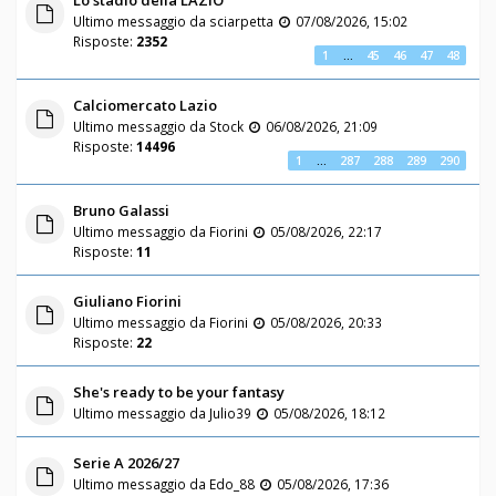
Ultimo messaggio da
sciarpetta
07/08/2026, 15:02
Risposte:
2352
1
…
45
46
47
48
Calciomercato Lazio
Ultimo messaggio da
Stock
06/08/2026, 21:09
Risposte:
14496
1
…
287
288
289
290
Bruno Galassi
Ultimo messaggio da
Fiorini
05/08/2026, 22:17
Risposte:
11
Giuliano Fiorini
Ultimo messaggio da
Fiorini
05/08/2026, 20:33
Risposte:
22
She's ready to be your fantasy
Ultimo messaggio da
Julio39
05/08/2026, 18:12
Serie A 2026/27
Ultimo messaggio da
Edo_88
05/08/2026, 17:36