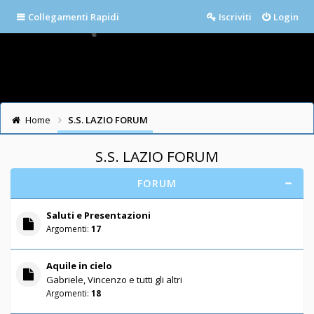
Collegamenti Rapidi
Iscriviti
Login
Home
S.S. LAZIO FORUM
S.S. LAZIO FORUM
FORUM
Saluti e Presentazioni
Argomenti:
17
Aquile in cielo
Gabriele, Vincenzo e tutti gli altri
Argomenti:
18