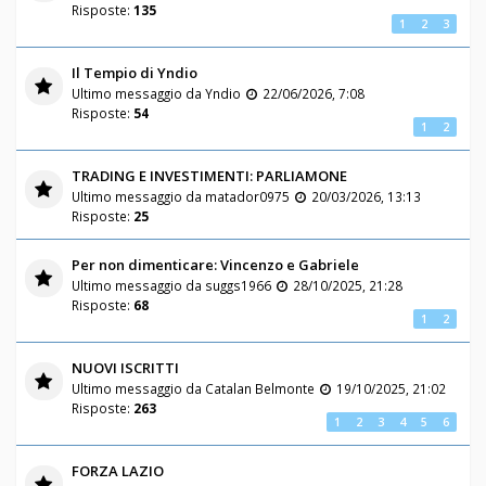
Risposte:
135
1
2
3
Il Tempio di Yndio
Ultimo messaggio da
Yndio
22/06/2026, 7:08
Risposte:
54
1
2
TRADING E INVESTIMENTI: PARLIAMONE
Ultimo messaggio da
matador0975
20/03/2026, 13:13
Risposte:
25
Per non dimenticare: Vincenzo e Gabriele
Ultimo messaggio da
suggs1966
28/10/2025, 21:28
Risposte:
68
1
2
NUOVI ISCRITTI
Ultimo messaggio da
Catalan Belmonte
19/10/2025, 21:02
Risposte:
263
1
2
3
4
5
6
FORZA LAZIO