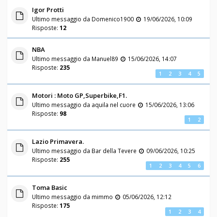
Igor Protti
Ultimo messaggio da
Domenico1900
19/06/2026, 10:09
Risposte:
12
NBA
Ultimo messaggio da
Manuel89
15/06/2026, 14:07
Risposte:
235
1
2
3
4
5
Motori : Moto GP,Superbike,F1.
Ultimo messaggio da
aquila nel cuore
15/06/2026, 13:06
Risposte:
98
1
2
Lazio Primavera.
Ultimo messaggio da
Bar della Tevere
09/06/2026, 10:25
Risposte:
255
1
2
3
4
5
6
Toma Basic
Ultimo messaggio da
mimmo
05/06/2026, 12:12
Risposte:
175
1
2
3
4