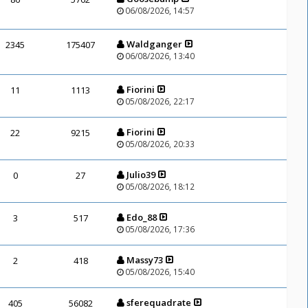
06/08/2026, 14:57
Waldganger
2345
175407
06/08/2026, 13:40
Fiorini
11
1113
05/08/2026, 22:17
Fiorini
22
9215
05/08/2026, 20:33
Julio39
0
27
05/08/2026, 18:12
Edo_88
3
517
05/08/2026, 17:36
Massy73
2
418
05/08/2026, 15:40
sferequadrate
405
56082