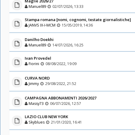
Maglie 2026/27
Manuel89
02/07/2026, 13:33
Stampa romana [nomi, cognomi, testate giornalistiche]
JANVS IX-I-MCM
15/05/2019, 14:36
Danilho Doekhi
Manuel89
14/07/2026, 16:25
Ivan Provedel
Fiorini
08/08/2022, 19:09
CURVA NORD
Jimmy
29/08/2022, 21:52
CAMPAGNA ABBONAMENTI 2026/2027
Massy73
06/07/2026, 12:57
LAZIO CLUB NEW YORK
Skyblues
21/01/2020, 16:41