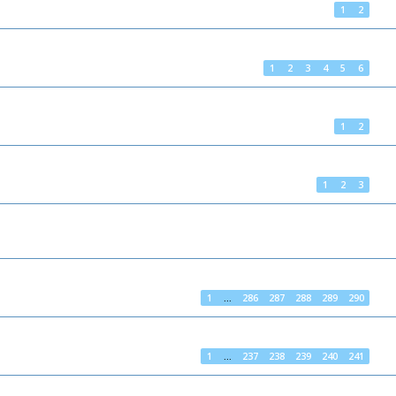
1
2
1
2
3
4
5
6
1
2
1
2
3
1
…
286
287
288
289
290
1
…
237
238
239
240
241