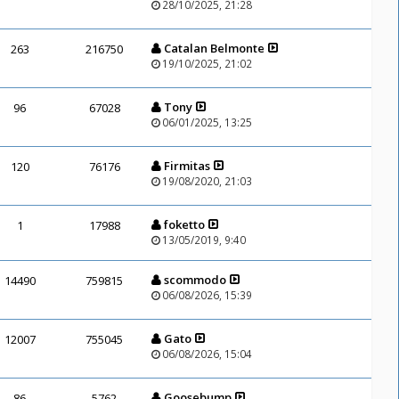
28/10/2025, 21:28
Catalan Belmonte
263
216750
19/10/2025, 21:02
Tony
96
67028
06/01/2025, 13:25
Firmitas
120
76176
19/08/2020, 21:03
foketto
1
17988
13/05/2019, 9:40
scommodo
14490
759815
06/08/2026, 15:39
Gato
12007
755045
06/08/2026, 15:04
Goosebump
86
5762