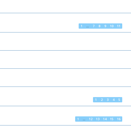
1
…
7
8
9
10
11
1
2
3
4
5
1
…
12
13
14
15
16