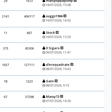
maxipoppapump
29
1973
16/07/2026, 15:08
suggs1966
2141
404117
16/07/2026, 14:02
Stock
11
667
16/07/2026, 13:20
Il Sigaro
373
45306
09/07/2026, 11:47
sferequadrate
1637
127111
08/07/2026, 10:43
Gato
18
1223
08/07/2026, 9:10
Massy73
67
37298
07/07/2026, 16:36