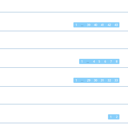
1
…
39
40
41
42
43
1
…
4
5
6
7
8
1
…
29
30
31
32
33
1
2