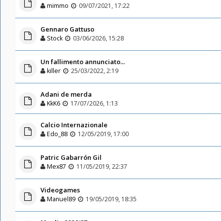
mimmo
09/07/2021, 17:22
Gennaro Gattuso
Stock
03/06/2026, 15:28
Un fallimento annunciato...
killer
25/03/2022, 2:19
Adani de merda
KkK6
17/07/2026, 1:13
Calcio Internazionale
Edo_88
12/05/2019, 17:00
Patric Gabarrón Gil
Mex87
11/05/2019, 22:37
Videogames
Manuel89
19/05/2019, 18:35