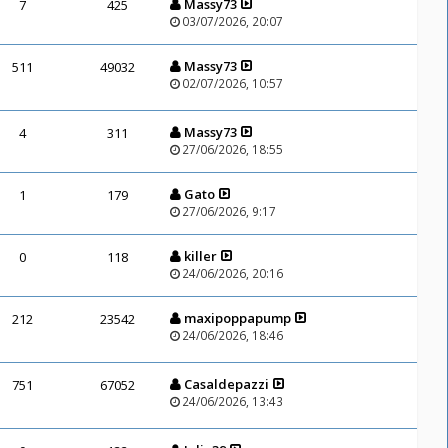
Massy73
7
425
03/07/2026, 20:07
Massy73
511
49032
02/07/2026, 10:57
Massy73
4
311
27/06/2026, 18:55
Gato
1
179
27/06/2026, 9:17
killer
0
118
24/06/2026, 20:16
maxipoppapump
212
23542
24/06/2026, 18:46
Casaldepazzi
751
67052
24/06/2026, 13:43