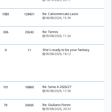
Re:
Calciomercato Lazio
1083
128431
06/08/2026, 15:39
Re:
Tennis
306
29243
05/08/2026, 11:24
She's ready to be your fantasy
9
11
05/08/2026, 18:12
Re:
Serie A 2026/27
101
16860
05/08/2026, 17:36
Re:
Giuliano Fiorini
79
34365
05/08/2026, 20:33