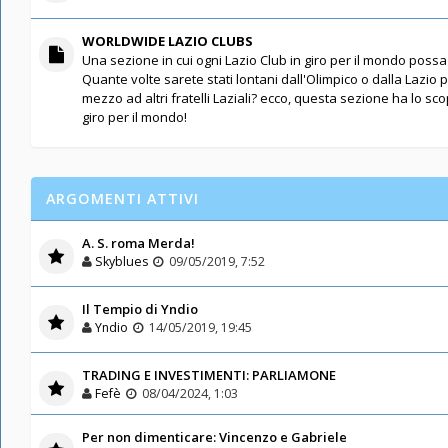
WORLDWIDE LAZIO CLUBS
Una sezione in cui ogni Lazio Club in giro per il mondo possa 
Quante volte sarete stati lontani dall'Olimpico o dalla Lazio 
mezzo ad altri fratelli Laziali? ecco, questa sezione ha lo scopo
giro per il mondo!
ARGOMENTI ATTIVI
A. S. roma Merda!
Skyblues
09/05/2019, 7:52
Il Tempio di Yndio
Yndio
14/05/2019, 19:45
TRADING E INVESTIMENTI: PARLIAMONE
Fefè
08/04/2024, 1:03
Per non dimenticare: Vincenzo e Gabriele