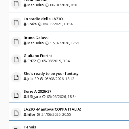
Manuel89
08/01/2026, 0:01
Lo stadio della LAZIO
Spike
09/06/2021, 10:54
Bruno Galassi
Manuel89
17/07/2026, 17:21
Giuliano Fiorini
Cri72
05/08/2019, 9:34
She's ready to be your fantasy
Julio39
05/08/2026, 18:12
Serie A 2026/27
Il Sigaro
05/06/2026, 18:34
LAZIO -Mantova(COPPA ITALIA)
killer
24/06/2026, 20:55
Tennis