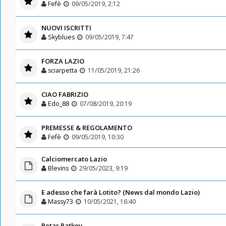
Fefè
09/05/2019, 2:12
NUOVI ISCRITTI
Skyblues
09/05/2019, 7:47
FORZA LAZIO
sciarpetta
11/05/2019, 21:26
CIAO FABRIZIO
Edo_88
07/08/2019, 20:19
PREMESSE & REGOLAMENTO
Fefè
09/05/2019, 10:30
Calciomercato Lazio
Blevins
29/05/2023, 9:19
E adesso che farà Lotito? (News dal mondo Lazio)
Massy73
10/05/2021, 16:40
Petar Ratkov