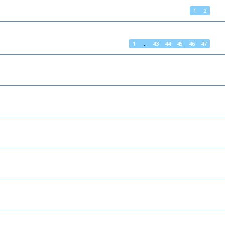
1
2
1
…
43
44
45
46
47