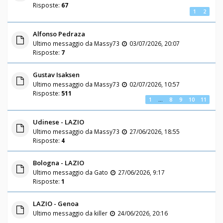
Risposte:
67
1
2
Alfonso Pedraza
Ultimo messaggio da
Massy73
03/07/2026, 20:07
Risposte:
7
Gustav Isaksen
Ultimo messaggio da
Massy73
02/07/2026, 10:57
Risposte:
511
1
…
8
9
10
11
Udinese - LAZIO
Ultimo messaggio da
Massy73
27/06/2026, 18:55
Risposte:
4
Bologna - LAZIO
Ultimo messaggio da
Gato
27/06/2026, 9:17
Risposte:
1
LAZIO - Genoa
Ultimo messaggio da
killer
24/06/2026, 20:16