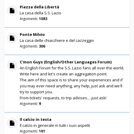
Piazza della Libertà
La casa della S.S. Lazio
Argomenti:
1083
Ponte Milvio
La casa delle chiacchiere e del cazzeggio
Argomenti:
306
C'mon Guys (English/Other Languages Forum)
An English Forum for the S.S. Lazio fans all over the world.
Write here and let's create an aggregation point.
The aim of this space is to share your experiences and if
you may ever need anything, any help, just ask and we'll
try to support you.
From tickets' requests, to trip advises.....just ask!
Argomenti:
9
Il calcio in testa
Il calcio in generale in tutti i suoi aspetti
Argomenti:
101