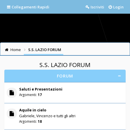
Collegamenti Rapidi
Iscriviti
Login
Home
S.S. LAZIO FORUM
S.S. LAZIO FORUM
FORUM
Saluti e Presentazioni
Argomenti:
17
Aquile in cielo
Gabriele, Vincenzo e tutti gli altri
Argomenti:
18