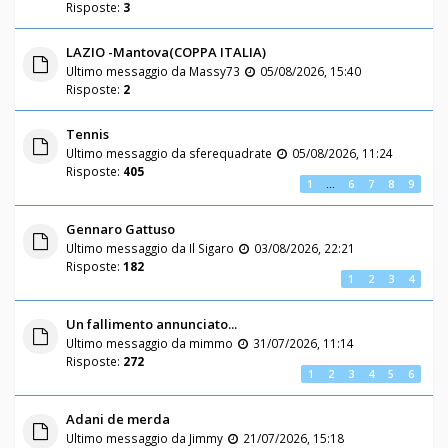
Risposte:
3
LAZIO -Mantova(COPPA ITALIA)
Ultimo messaggio da
Massy73
05/08/2026, 15:40
Risposte:
2
Tennis
Ultimo messaggio da
sferequadrate
05/08/2026, 11:24
Risposte:
405
1
…
6
7
8
9
Gennaro Gattuso
Ultimo messaggio da
Il Sigaro
03/08/2026, 22:21
Risposte:
182
1
2
3
4
Un fallimento annunciato...
Ultimo messaggio da
mimmo
31/07/2026, 11:14
Risposte:
272
1
2
3
4
5
6
Adani de merda
Ultimo messaggio da
Jimmy
21/07/2026, 15:18