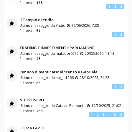
Risposte:
135
1
2
3
Il Tempio di Yndio
Ultimo messaggio da
Yndio
22/06/2026, 7:08
Risposte:
54
1
2
TRADING E INVESTIMENTI: PARLIAMONE
Ultimo messaggio da
matador0975
20/03/2026, 13:13
Risposte:
25
Per non dimenticare: Vincenzo e Gabriele
Ultimo messaggio da
suggs1966
28/10/2025, 21:28
Risposte:
68
1
2
NUOVI ISCRITTI
Ultimo messaggio da
Catalan Belmonte
19/10/2025, 21:02
Risposte:
263
1
2
3
4
5
6
FORZA LAZIO