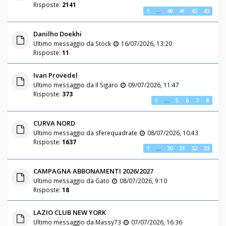
Risposte:
2141
1
…
40
41
42
43
Danilho Doekhi
Ultimo messaggio da
Stock
16/07/2026, 13:20
Risposte:
11
Ivan Provedel
Ultimo messaggio da
Il Sigaro
09/07/2026, 11:47
Risposte:
373
1
…
5
6
7
8
CURVA NORD
Ultimo messaggio da
sferequadrate
08/07/2026, 10:43
Risposte:
1637
1
…
30
31
32
33
CAMPAGNA ABBONAMENTI 2026/2027
Ultimo messaggio da
Gato
08/07/2026, 9:10
Risposte:
18
LAZIO CLUB NEW YORK
Ultimo messaggio da
Massy73
07/07/2026, 16:36