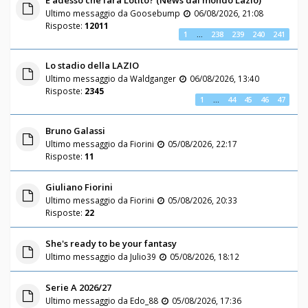
Ultimo messaggio da
Goosebump
06/08/2026, 21:08
Risposte:
12011
1
…
238
239
240
241
Lo stadio della LAZIO
Ultimo messaggio da
Waldganger
06/08/2026, 13:40
Risposte:
2345
1
…
44
45
46
47
Bruno Galassi
Ultimo messaggio da
Fiorini
05/08/2026, 22:17
Risposte:
11
Giuliano Fiorini
Ultimo messaggio da
Fiorini
05/08/2026, 20:33
Risposte:
22
She's ready to be your fantasy
Ultimo messaggio da
Julio39
05/08/2026, 18:12
Serie A 2026/27
Ultimo messaggio da
Edo_88
05/08/2026, 17:36