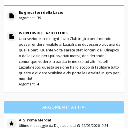
Ex giocatori della Lazio
Argomenti:
79
WORLDWIDE LAZIO CLUBS
Una sezione in cui ogni Lazio Club in giro per il mondo
possa rendersi visibile ai Laziali che dovessero trovarsi da
quelle parti. Quante volte sarete stati lontani dall'Olimpico
o dalla Lazio per i più svariati motivi, desiderando
comunque vedere la partita in mezzo ad altri fratelli
Laziali? ecco, questa sezione ha lo scopo di facilitare tutto
questo e di dare visibilità a chi porta la Lazialità in giro per il
mondo!
Argomenti:
4
ARGOMENTI ATTIVI
A. S. roma Merda!
Ultimo messaggio da
Daje aquilotti
24/07/2026, 0:24