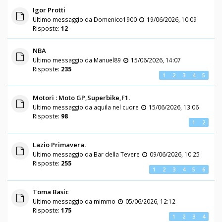
Igor Protti
Ultimo messaggio da
Domenico1900
19/06/2026, 10:09
Risposte:
12
NBA
Ultimo messaggio da
Manuel89
15/06/2026, 14:07
Risposte:
235
1
2
3
4
5
Motori : Moto GP,Superbike,F1.
Ultimo messaggio da
aquila nel cuore
15/06/2026, 13:06
Risposte:
98
1
2
Lazio Primavera.
Ultimo messaggio da
Bar della Tevere
09/06/2026, 10:25
Risposte:
255
1
2
3
4
5
6
Toma Basic
Ultimo messaggio da
mimmo
05/06/2026, 12:12
Risposte:
175
1
2
3
4