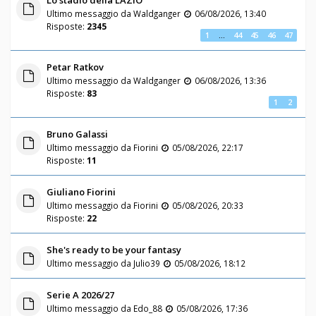
Ultimo messaggio da
Waldganger
06/08/2026, 13:40
Risposte:
2345
1
…
44
45
46
47
Petar Ratkov
Ultimo messaggio da
Waldganger
06/08/2026, 13:36
Risposte:
83
1
2
Bruno Galassi
Ultimo messaggio da
Fiorini
05/08/2026, 22:17
Risposte:
11
Giuliano Fiorini
Ultimo messaggio da
Fiorini
05/08/2026, 20:33
Risposte:
22
She's ready to be your fantasy
Ultimo messaggio da
Julio39
05/08/2026, 18:12
Serie A 2026/27
Ultimo messaggio da
Edo_88
05/08/2026, 17:36