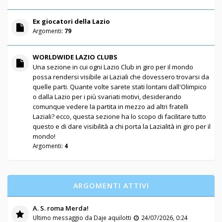
Ex giocatori della Lazio
Argomenti:
79
WORLDWIDE LAZIO CLUBS
Una sezione in cui ogni Lazio Club in giro per il mondo
possa rendersi visibile ai Laziali che dovessero trovarsi da
quelle parti. Quante volte sarete stati lontani dall'Olimpico
o dalla Lazio per i più svariati motivi, desiderando
comunque vedere la partita in mezzo ad altri fratelli
Laziali? ecco, questa sezione ha lo scopo di facilitare tutto
questo e di dare visibilità a chi porta la Lazialità in giro per il
mondo!
Argomenti:
4
ARGOMENTI ATTIVI
A. S. roma Merda!
Ultimo messaggio da
Daje aquilotti
24/07/2026, 0:24