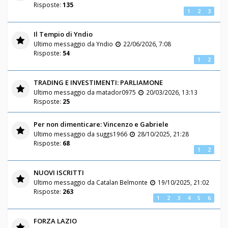
Risposte:
135
1
2
3
Il Tempio di Yndio
Ultimo messaggio da
Yndio
22/06/2026, 7:08
Risposte:
54
1
2
TRADING E INVESTIMENTI: PARLIAMONE
Ultimo messaggio da
matador0975
20/03/2026, 13:13
Risposte:
25
Per non dimenticare: Vincenzo e Gabriele
Ultimo messaggio da
suggs1966
28/10/2025, 21:28
Risposte:
68
1
2
NUOVI ISCRITTI
Ultimo messaggio da
Catalan Belmonte
19/10/2025, 21:02
Risposte:
263
1
2
3
4
5
6
FORZA LAZIO