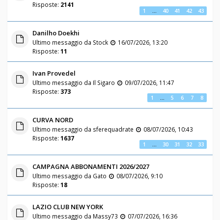
Risposte:
2141
1
…
40
41
42
43
Danilho Doekhi
Ultimo messaggio da
Stock
16/07/2026, 13:20
Risposte:
11
Ivan Provedel
Ultimo messaggio da
Il Sigaro
09/07/2026, 11:47
Risposte:
373
1
…
5
6
7
8
CURVA NORD
Ultimo messaggio da
sferequadrate
08/07/2026, 10:43
Risposte:
1637
1
…
30
31
32
33
CAMPAGNA ABBONAMENTI 2026/2027
Ultimo messaggio da
Gato
08/07/2026, 9:10
Risposte:
18
LAZIO CLUB NEW YORK
Ultimo messaggio da
Massy73
07/07/2026, 16:36