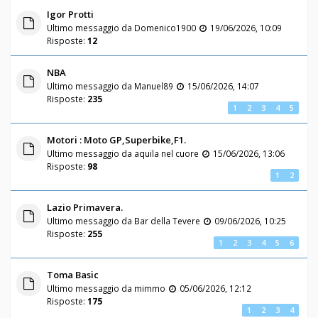
Igor Protti
Ultimo messaggio da
Domenico1900
19/06/2026, 10:09
Risposte:
12
NBA
Ultimo messaggio da
Manuel89
15/06/2026, 14:07
Risposte:
235
1
2
3
4
5
Motori : Moto GP,Superbike,F1.
Ultimo messaggio da
aquila nel cuore
15/06/2026, 13:06
Risposte:
98
1
2
Lazio Primavera.
Ultimo messaggio da
Bar della Tevere
09/06/2026, 10:25
Risposte:
255
1
2
3
4
5
6
Toma Basic
Ultimo messaggio da
mimmo
05/06/2026, 12:12
Risposte:
175
1
2
3
4