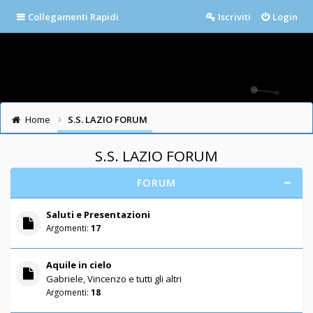
Collegamenti Rapidi
Iscriviti
Login
Home
S.S. LAZIO FORUM
S.S. LAZIO FORUM
FORUM
Saluti e Presentazioni
Argomenti:
17
Aquile in cielo
Gabriele, Vincenzo e tutti gli altri
Argomenti:
18