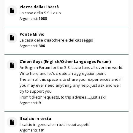
Piazza della Libertà
La casa della S.S. Lazio
Argomenti:
1083
Ponte Milvio
La casa delle chiacchiere e del cazzeggio
Argomenti:
306
C'mon Guys (English/Other Languages Forum)
An English Forum for the S.S. Lazio fans all over the world.
Write here and let's create an aggregation point.
The aim of this space is to share your experiences and if
you may ever need anything, any help, just ask and we'll
try to support you.
From tickets' requests, to trip advises.....just ask!
Argomenti:
9
Il calcio in testa
Il calcio in generale in tutti i suoi aspetti
Argomenti:
101