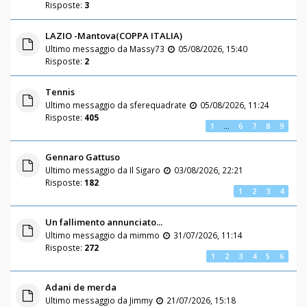
Risposte:
3
LAZIO -Mantova(COPPA ITALIA)
Ultimo messaggio da
Massy73
05/08/2026, 15:40
Risposte:
2
Tennis
Ultimo messaggio da
sferequadrate
05/08/2026, 11:24
Risposte:
405
1
…
6
7
8
9
Gennaro Gattuso
Ultimo messaggio da
Il Sigaro
03/08/2026, 22:21
Risposte:
182
1
2
3
4
Un fallimento annunciato...
Ultimo messaggio da
mimmo
31/07/2026, 11:14
Risposte:
272
1
2
3
4
5
6
Adani de merda
Ultimo messaggio da
Jimmy
21/07/2026, 15:18