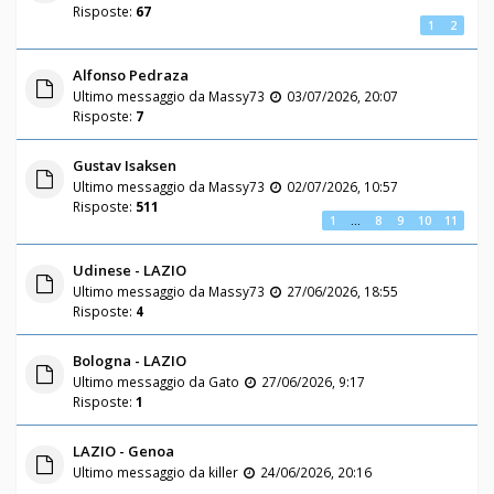
Risposte:
67
1
2
Alfonso Pedraza
Ultimo messaggio da
Massy73
03/07/2026, 20:07
Risposte:
7
Gustav Isaksen
Ultimo messaggio da
Massy73
02/07/2026, 10:57
Risposte:
511
1
…
8
9
10
11
Udinese - LAZIO
Ultimo messaggio da
Massy73
27/06/2026, 18:55
Risposte:
4
Bologna - LAZIO
Ultimo messaggio da
Gato
27/06/2026, 9:17
Risposte:
1
LAZIO - Genoa
Ultimo messaggio da
killer
24/06/2026, 20:16