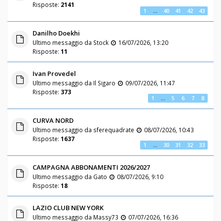
Risposte:
2141
1
…
40
41
42
43
Danilho Doekhi
Ultimo messaggio da
Stock
16/07/2026, 13:20
Risposte:
11
Ivan Provedel
Ultimo messaggio da
Il Sigaro
09/07/2026, 11:47
Risposte:
373
1
…
5
6
7
8
CURVA NORD
Ultimo messaggio da
sferequadrate
08/07/2026, 10:43
Risposte:
1637
1
…
30
31
32
33
CAMPAGNA ABBONAMENTI 2026/2027
Ultimo messaggio da
Gato
08/07/2026, 9:10
Risposte:
18
LAZIO CLUB NEW YORK
Ultimo messaggio da
Massy73
07/07/2026, 16:36