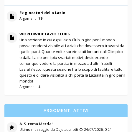
Ex giocatori della Lazio
Argomenti:
79
WORLDWIDE LAZIO CLUBS
Una sezione in cui ogni Lazio Club in giro per il mondo
possa rendersi visibile ai Laziali che dovessero trovarsi da
quelle parti. Quante volte sarete stati lontani dall'Olimpico
o dalla Lazio per i più svariati motivi, desiderando
comunque vedere la partita in mezzo ad altri fratelli
Laziali? ecco, questa sezione ha lo scopo di facilitare tutto
questo e di dare visibilità a chi porta la Lazialità in giro per il
mondo!
Argomenti:
4
ARGOMENTI ATTIVI
A. S. roma Merda!
Ultimo messaggio da
Daje aquilotti
24/07/2026, 0:24