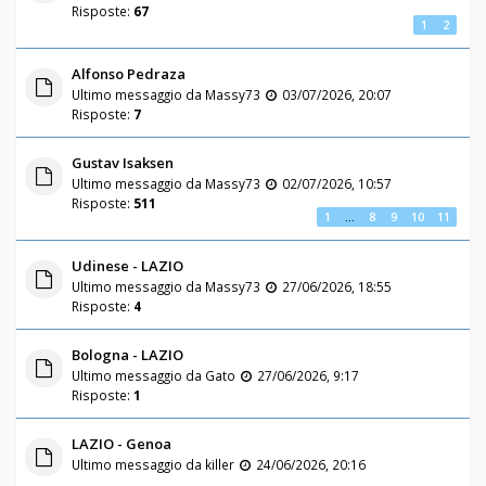
Risposte:
67
1
2
Alfonso Pedraza
Ultimo messaggio da
Massy73
03/07/2026, 20:07
Risposte:
7
Gustav Isaksen
Ultimo messaggio da
Massy73
02/07/2026, 10:57
Risposte:
511
1
…
8
9
10
11
Udinese - LAZIO
Ultimo messaggio da
Massy73
27/06/2026, 18:55
Risposte:
4
Bologna - LAZIO
Ultimo messaggio da
Gato
27/06/2026, 9:17
Risposte:
1
LAZIO - Genoa
Ultimo messaggio da
killer
24/06/2026, 20:16