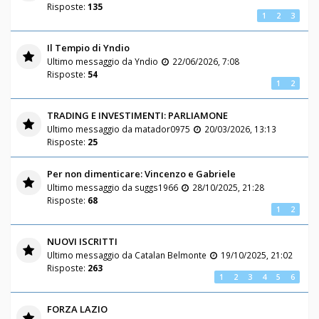
Risposte:
135
1
2
3
Il Tempio di Yndio
Ultimo messaggio da
Yndio
22/06/2026, 7:08
Risposte:
54
1
2
TRADING E INVESTIMENTI: PARLIAMONE
Ultimo messaggio da
matador0975
20/03/2026, 13:13
Risposte:
25
Per non dimenticare: Vincenzo e Gabriele
Ultimo messaggio da
suggs1966
28/10/2025, 21:28
Risposte:
68
1
2
NUOVI ISCRITTI
Ultimo messaggio da
Catalan Belmonte
19/10/2025, 21:02
Risposte:
263
1
2
3
4
5
6
FORZA LAZIO