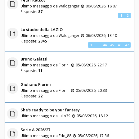
Ultimo messaggio da
Waldganger
06/08/2026, 18:07
Risposte:
87
1
2
Lo stadio della LAZIO
Ultimo messaggio da
Waldganger
06/08/2026, 13:40
Risposte:
2345
1
…
44
45
46
47
Bruno Galassi
Ultimo messaggio da
Fiorini
05/08/2026, 22:17
Risposte:
11
Giuliano Fiorini
Ultimo messaggio da
Fiorini
05/08/2026, 20:33
Risposte:
22
She's ready to be your fantasy
Ultimo messaggio da
Julio39
05/08/2026, 18:12
Serie A 2026/27
Ultimo messaggio da
Edo_88
05/08/2026, 17:36