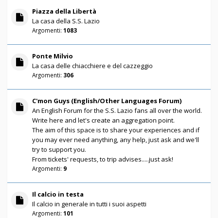
Piazza della Libertà
La casa della S.S. Lazio
Argomenti:
1083
Ponte Milvio
La casa delle chiacchiere e del cazzeggio
Argomenti:
306
C'mon Guys (English/Other Languages Forum)
An English Forum for the S.S. Lazio fans all over the world.
Write here and let's create an aggregation point.
The aim of this space is to share your experiences and if
you may ever need anything, any help, just ask and we'll
try to support you.
From tickets' requests, to trip advises.....just ask!
Argomenti:
9
Il calcio in testa
Il calcio in generale in tutti i suoi aspetti
Argomenti:
101