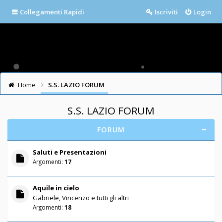
Collegamenti Rapidi
Iscriviti
Login
Home
S.S. LAZIO FORUM
S.S. LAZIO FORUM
FORUM
Saluti e Presentazioni
Argomenti:
17
Aquile in cielo
Gabriele, Vincenzo e tutti gli altri
Argomenti:
18