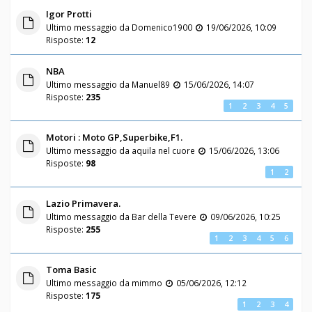
Igor Protti
Ultimo messaggio da
Domenico1900
19/06/2026, 10:09
Risposte:
12
NBA
Ultimo messaggio da
Manuel89
15/06/2026, 14:07
Risposte:
235
1
2
3
4
5
Motori : Moto GP,Superbike,F1.
Ultimo messaggio da
aquila nel cuore
15/06/2026, 13:06
Risposte:
98
1
2
Lazio Primavera.
Ultimo messaggio da
Bar della Tevere
09/06/2026, 10:25
Risposte:
255
1
2
3
4
5
6
Toma Basic
Ultimo messaggio da
mimmo
05/06/2026, 12:12
Risposte:
175
1
2
3
4