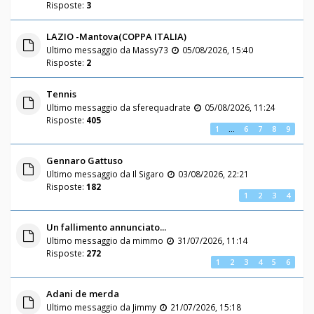
Risposte:
3
LAZIO -Mantova(COPPA ITALIA)
Ultimo messaggio da
Massy73
05/08/2026, 15:40
Risposte:
2
Tennis
Ultimo messaggio da
sferequadrate
05/08/2026, 11:24
Risposte:
405
1
…
6
7
8
9
Gennaro Gattuso
Ultimo messaggio da
Il Sigaro
03/08/2026, 22:21
Risposte:
182
1
2
3
4
Un fallimento annunciato...
Ultimo messaggio da
mimmo
31/07/2026, 11:14
Risposte:
272
1
2
3
4
5
6
Adani de merda
Ultimo messaggio da
Jimmy
21/07/2026, 15:18