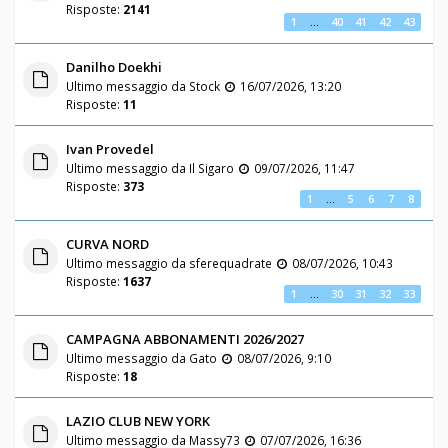
Risposte:
2141
1
…
40
41
42
43
Danilho Doekhi
Ultimo messaggio da
Stock
16/07/2026, 13:20
Risposte:
11
Ivan Provedel
Ultimo messaggio da
Il Sigaro
09/07/2026, 11:47
Risposte:
373
1
…
5
6
7
8
CURVA NORD
Ultimo messaggio da
sferequadrate
08/07/2026, 10:43
Risposte:
1637
1
…
30
31
32
33
CAMPAGNA ABBONAMENTI 2026/2027
Ultimo messaggio da
Gato
08/07/2026, 9:10
Risposte:
18
LAZIO CLUB NEW YORK
Ultimo messaggio da
Massy73
07/07/2026, 16:36