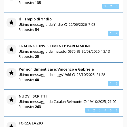
Risposte:
135
1
2
3
Il Tempio di Yndio
Ultimo messaggio da
Yndio
22/06/2026, 7:08
Risposte:
54
1
2
TRADING E INVESTIMENTI: PARLIAMONE
Ultimo messaggio da
matador0975
20/03/2026, 13:13
Risposte:
25
Per non dimenticare: Vincenzo e Gabriele
Ultimo messaggio da
suggs1966
28/10/2025, 21:28
Risposte:
68
1
2
NUOVI ISCRITTI
Ultimo messaggio da
Catalan Belmonte
19/10/2025, 21:02
Risposte:
263
1
2
3
4
5
6
FORZA LAZIO