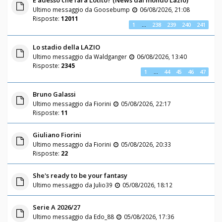
Ultimo messaggio da
Goosebump
06/08/2026, 21:08
Risposte:
12011
1
…
238
239
240
241
Lo stadio della LAZIO
Ultimo messaggio da
Waldganger
06/08/2026, 13:40
Risposte:
2345
1
…
44
45
46
47
Bruno Galassi
Ultimo messaggio da
Fiorini
05/08/2026, 22:17
Risposte:
11
Giuliano Fiorini
Ultimo messaggio da
Fiorini
05/08/2026, 20:33
Risposte:
22
She's ready to be your fantasy
Ultimo messaggio da
Julio39
05/08/2026, 18:12
Serie A 2026/27
Ultimo messaggio da
Edo_88
05/08/2026, 17:36