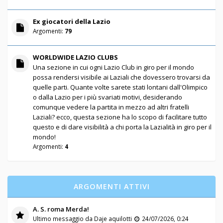
Ex giocatori della Lazio
Argomenti:
79
WORLDWIDE LAZIO CLUBS
Una sezione in cui ogni Lazio Club in giro per il mondo
possa rendersi visibile ai Laziali che dovessero trovarsi da
quelle parti. Quante volte sarete stati lontani dall'Olimpico
o dalla Lazio per i più svariati motivi, desiderando
comunque vedere la partita in mezzo ad altri fratelli
Laziali? ecco, questa sezione ha lo scopo di facilitare tutto
questo e di dare visibilità a chi porta la Lazialità in giro per il
mondo!
Argomenti:
4
ARGOMENTI ATTIVI
A. S. roma Merda!
Ultimo messaggio da
Daje aquilotti
24/07/2026, 0:24