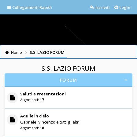
Collegamenti Rapidi
Iscriviti
Login
Home
S.S. LAZIO FORUM
S.S. LAZIO FORUM
FORUM
Saluti e Presentazioni
Argomenti:
17
Aquile in cielo
Gabriele, Vincenzo e tutti gli altri
Argomenti:
18