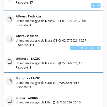
Risposte:
67
1
2
Alfonso Pedraza
Ultimo messaggio da
Massy73
03/07/2026, 20:07
Risposte:
7
Gustav Isaksen
Ultimo messaggio da
Massy73
02/07/2026, 10:57
Risposte:
511
1
…
8
9
10
11
Udinese - LAZIO
Ultimo messaggio da
Massy73
27/06/2026, 18:55
Risposte:
4
Bologna - LAZIO
Ultimo messaggio da
Gato
27/06/2026, 9:17
Risposte:
1
LAZIO - Genoa
Ultimo messaggio da
killer
24/06/2026, 20:16