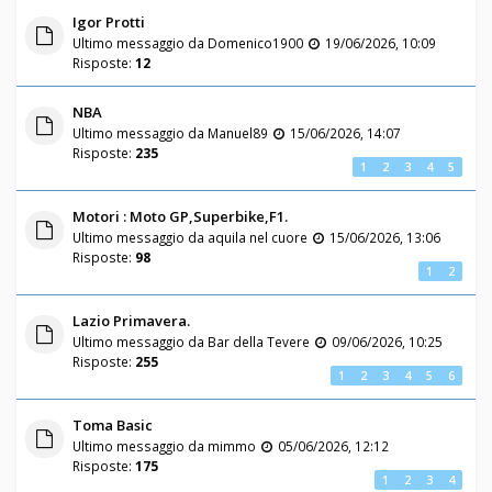
Igor Protti
Ultimo messaggio da
Domenico1900
19/06/2026, 10:09
Risposte:
12
NBA
Ultimo messaggio da
Manuel89
15/06/2026, 14:07
Risposte:
235
1
2
3
4
5
Motori : Moto GP,Superbike,F1.
Ultimo messaggio da
aquila nel cuore
15/06/2026, 13:06
Risposte:
98
1
2
Lazio Primavera.
Ultimo messaggio da
Bar della Tevere
09/06/2026, 10:25
Risposte:
255
1
2
3
4
5
6
Toma Basic
Ultimo messaggio da
mimmo
05/06/2026, 12:12
Risposte:
175
1
2
3
4