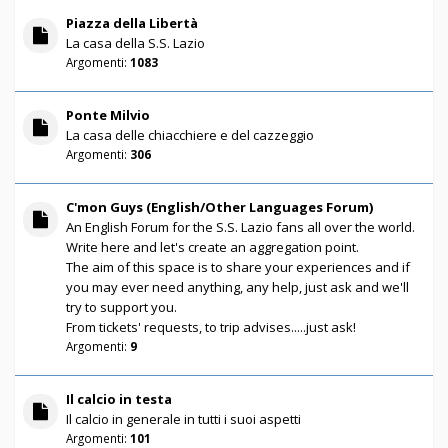
Piazza della Libertà
La casa della S.S. Lazio
Argomenti:
1083
Ponte Milvio
La casa delle chiacchiere e del cazzeggio
Argomenti:
306
C'mon Guys (English/Other Languages Forum)
An English Forum for the S.S. Lazio fans all over the world.
Write here and let's create an aggregation point.
The aim of this space is to share your experiences and if
you may ever need anything, any help, just ask and we'll
try to support you.
From tickets' requests, to trip advises.....just ask!
Argomenti:
9
Il calcio in testa
Il calcio in generale in tutti i suoi aspetti
Argomenti:
101