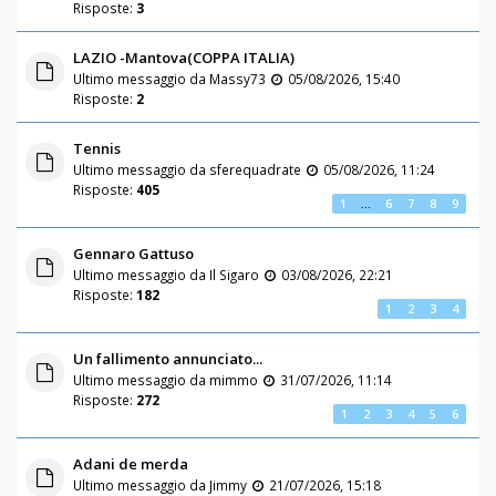
Risposte:
3
LAZIO -Mantova(COPPA ITALIA)
Ultimo messaggio da
Massy73
05/08/2026, 15:40
Risposte:
2
Tennis
Ultimo messaggio da
sferequadrate
05/08/2026, 11:24
Risposte:
405
1
…
6
7
8
9
Gennaro Gattuso
Ultimo messaggio da
Il Sigaro
03/08/2026, 22:21
Risposte:
182
1
2
3
4
Un fallimento annunciato...
Ultimo messaggio da
mimmo
31/07/2026, 11:14
Risposte:
272
1
2
3
4
5
6
Adani de merda
Ultimo messaggio da
Jimmy
21/07/2026, 15:18