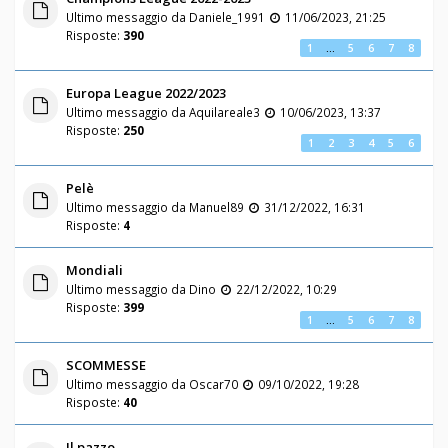
Ultimo messaggio da
Daniele_1991
11/06/2023, 21:25
Risposte:
390
1
…
5
6
7
8
Europa League 2022/2023
Ultimo messaggio da
Aquilareale3
10/06/2023, 13:37
Risposte:
250
1
2
3
4
5
6
Pelè
Ultimo messaggio da
Manuel89
31/12/2022, 16:31
Risposte:
4
Mondiali
Ultimo messaggio da
Dino
22/12/2022, 10:29
Risposte:
399
1
…
5
6
7
8
SCOMMESSE
Ultimo messaggio da
Oscar70
09/10/2022, 19:28
Risposte:
40
Il pazzo