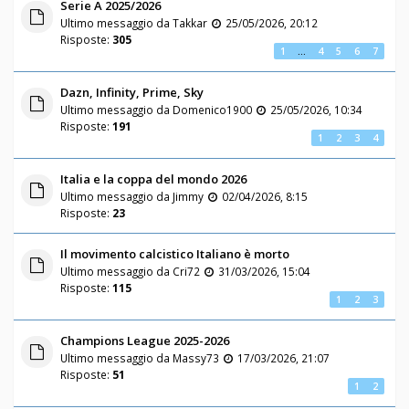
Serie A 2025/2026
Ultimo messaggio da
Takkar
25/05/2026, 20:12
Risposte:
305
1
…
4
5
6
7
Dazn, Infinity, Prime, Sky
Ultimo messaggio da
Domenico1900
25/05/2026, 10:34
Risposte:
191
1
2
3
4
Italia e la coppa del mondo 2026
Ultimo messaggio da
Jimmy
02/04/2026, 8:15
Risposte:
23
Il movimento calcistico Italiano è morto
Ultimo messaggio da
Cri72
31/03/2026, 15:04
Risposte:
115
1
2
3
Champions League 2025-2026
Ultimo messaggio da
Massy73
17/03/2026, 21:07
Risposte:
51
1
2