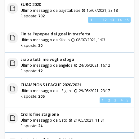
EURO 2020
Ultimo messaggio da
pajettabebe
15/07/2021, 23:18
Risposte:
702
1
…
12
13
14
15
Finita l'epopea dei goal in trasferta
Ultimo messaggio da
Kikkus
08/07/2021, 1:03
Risposte:
20
ciao a tutti me voglio sfogà
Ultimo messaggio da
angeloa
24/06/2021, 16:12
Risposte:
12
CHAMPIONS LEAGUE 2020/2021
Ultimo messaggio da
Il Sigaro
29/05/2021, 23:17
Risposte:
205
1
2
3
4
5
Crollo fine stagione
Ultimo messaggio da
Gato
21/05/2021, 11:31
Risposte:
24