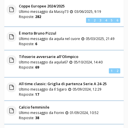
Coppe Europee 2024/2025
Ultimo messaggio da
Massy73
03/06/2025, 9:19
Risposte:
282
1
2
3
4
5
6
È morto Bruno Pizzul
Ultimo messaggio da
aquila nel cuore
05/03/2025, 21:49
Risposte:
6
Tifoserie avversarie all'Olimpico
Ultimo messaggio da
aquila67
05/10/2024, 14:40
Risposte:
69
1
2
All time classic: Griglia di partenza Serie A 24-25
Ultimo messaggio da
Il Sigaro
05/09/2024, 12:29
Risposte:
17
Calcio femminile
Ultimo messaggio da
Fiorini
01/09/2024, 10:52
Risposte:
38