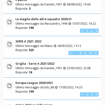
Ultimo messaggio da
Daniele_1991
08/08/2022, 19:46
Risposte:
3
Le maglie delle altre squadre 2020/21
Ultimo messaggio da
Alessandro_1998
15/07/2022, 18:22
Risposte:
190
1
2
3
4
SERIE A 2021-2022
Ultimo messaggio da
Kikkus
28/05/2022, 13:13
Risposte:
525
1
…
8
9
10
11
Griglia - Serie A 2021/2022
Ultimo messaggio da
Daniele_1991
23/05/2022, 22:08
Risposte:
16
Europa League 2020/2021
Ultimo messaggio da
Edo_88
17/05/2022, 14:23
Risposte:
159
1
2
3
4