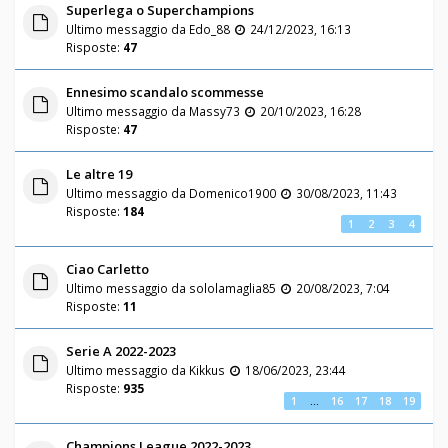
Superlega o Superchampions
Ultimo messaggio da
Edo_88
24/12/2023, 16:13
Risposte:
47
Ennesimo scandalo scommesse
Ultimo messaggio da
Massy73
20/10/2023, 16:28
Risposte:
47
Le altre 19
Ultimo messaggio da
Domenico1900
30/08/2023, 11:43
Risposte:
184
1
2
3
4
Ciao Carletto
Ultimo messaggio da
sololamaglia85
20/08/2023, 7:04
Risposte:
11
Serie A 2022-2023
Ultimo messaggio da
Kikkus
18/06/2023, 23:44
Risposte:
935
1
…
16
17
18
19
Champions League 2022-2023