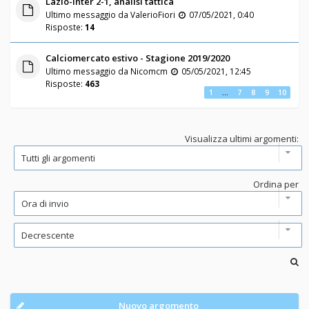
Lazio-Inter 2-1, analisi tattica
Ultimo messaggio da
ValerioFiori
07/05/2021, 0:40
Risposte:
14
Calciomercato estivo - Stagione 2019/2020
Ultimo messaggio da
Nicomcm
05/05/2021, 12:45
Risposte:
463
1
…
7
8
9
10
Visualizza ultimi argomenti:
Ordina per
Nuovo argomento