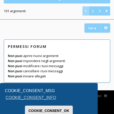
101 argomenti
1
2
3
Vai a
PERMESSI FORUM
Non puoi
aprire nuovi argomenti
Non puoi
rispondere negli argomenti
Non puoi
modificare i tuoi messaggi
Non puoi
cancellare i tuoi messaggi
Non puoi
inviare allegati
COOKIE_CONSENT_MSG
Home
Contattaci
COOKIE_CONSENT_INFO
COOKIE_CONSENT_OK