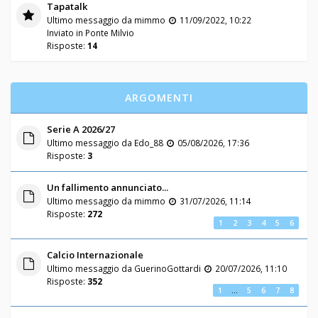
Tapatalk
Ultimo messaggio da
mimmo
11/09/2022, 10:22
Inviato in
Ponte Milvio
Risposte:
14
ARGOMENTI
Serie A 2026/27
Ultimo messaggio da
Edo_88
05/08/2026, 17:36
Risposte:
3
Un fallimento annunciato...
Ultimo messaggio da
mimmo
31/07/2026, 11:14
Risposte:
272
1
2
3
4
5
6
Calcio Internazionale
Ultimo messaggio da
GuerinoGottardi
20/07/2026, 11:10
Risposte:
352
1
…
5
6
7
8