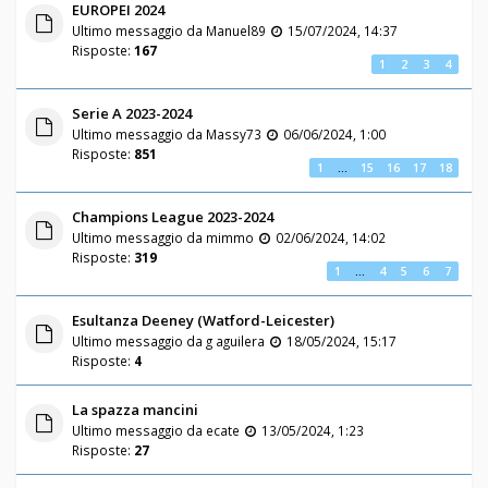
EUROPEI 2024
Ultimo messaggio da
Manuel89
15/07/2024, 14:37
Risposte:
167
1
2
3
4
Serie A 2023-2024
Ultimo messaggio da
Massy73
06/06/2024, 1:00
Risposte:
851
1
…
15
16
17
18
Champions League 2023-2024
Ultimo messaggio da
mimmo
02/06/2024, 14:02
Risposte:
319
1
…
4
5
6
7
Esultanza Deeney (Watford-Leicester)
Ultimo messaggio da
g aguilera
18/05/2024, 15:17
Risposte:
4
La spazza mancini
Ultimo messaggio da
ecate
13/05/2024, 1:23
Risposte:
27