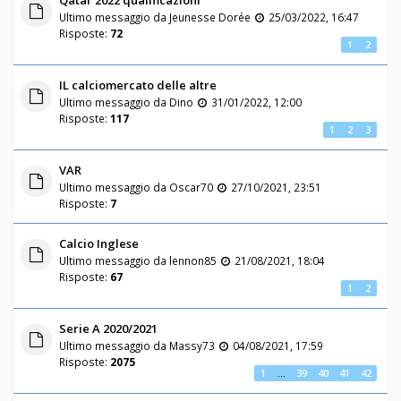
Qatar 2022 qualificazioni
Ultimo messaggio da
Jeunesse Dorée
25/03/2022, 16:47
Risposte:
72
1
2
IL calciomercato delle altre
Ultimo messaggio da
Dino
31/01/2022, 12:00
Risposte:
117
1
2
3
VAR
Ultimo messaggio da
Oscar70
27/10/2021, 23:51
Risposte:
7
Calcio Inglese
Ultimo messaggio da
lennon85
21/08/2021, 18:04
Risposte:
67
1
2
Serie A 2020/2021
Ultimo messaggio da
Massy73
04/08/2021, 17:59
Risposte:
2075
1
…
39
40
41
42