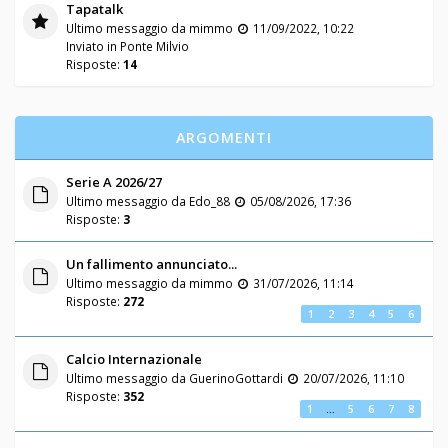
Tapatalk
Ultimo messaggio da
mimmo
11/09/2022, 10:22
Inviato in
Ponte Milvio
Risposte:
14
ARGOMENTI
Serie A 2026/27
Ultimo messaggio da
Edo_88
05/08/2026, 17:36
Risposte:
3
Un fallimento annunciato...
Ultimo messaggio da
mimmo
31/07/2026, 11:14
Risposte:
272
1
2
3
4
5
6
Calcio Internazionale
Ultimo messaggio da
GuerinoGottardi
20/07/2026, 11:10
Risposte:
352
1
…
5
6
7
8