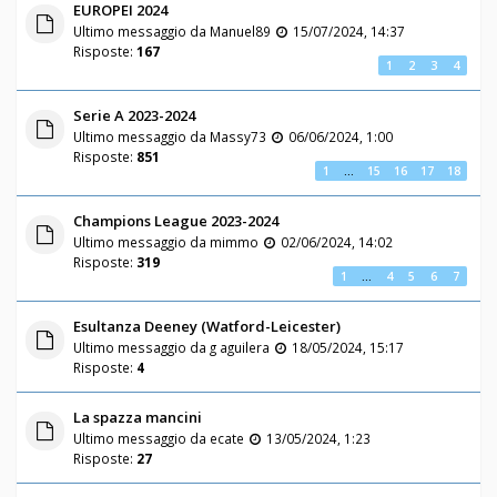
EUROPEI 2024
Ultimo messaggio da
Manuel89
15/07/2024, 14:37
Risposte:
167
1
2
3
4
Serie A 2023-2024
Ultimo messaggio da
Massy73
06/06/2024, 1:00
Risposte:
851
1
…
15
16
17
18
Champions League 2023-2024
Ultimo messaggio da
mimmo
02/06/2024, 14:02
Risposte:
319
1
…
4
5
6
7
Esultanza Deeney (Watford-Leicester)
Ultimo messaggio da
g aguilera
18/05/2024, 15:17
Risposte:
4
La spazza mancini
Ultimo messaggio da
ecate
13/05/2024, 1:23
Risposte:
27