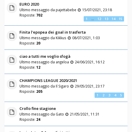
EURO 2020
Ultimo messaggio da
pajettabebe
15/07/2021, 23:18
Risposte:
702
1
…
12
13
14
15
Finita l'epopea dei goal in trasferta
Ultimo messaggio da
Kikkus
08/07/2021, 1:03
Risposte:
20
ciao a tutti me voglio sfogà
Ultimo messaggio da
angeloa
24/06/2021, 16:12
Risposte:
12
CHAMPIONS LEAGUE 2020/2021
Ultimo messaggio da
Il Sigaro
29/05/2021, 23:17
Risposte:
205
1
2
3
4
5
Crollo fine stagione
Ultimo messaggio da
Gato
21/05/2021, 11:31
Risposte:
24