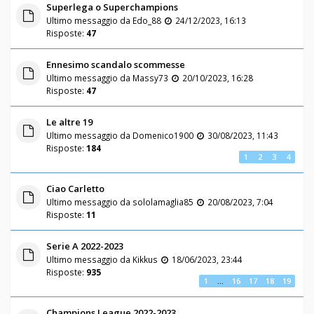
Superlega o Superchampions
Ultimo messaggio da
Edo_88
24/12/2023, 16:13
Risposte:
47
Ennesimo scandalo scommesse
Ultimo messaggio da
Massy73
20/10/2023, 16:28
Risposte:
47
Le altre 19
Ultimo messaggio da
Domenico1900
30/08/2023, 11:43
Risposte:
184
1
2
3
4
Ciao Carletto
Ultimo messaggio da
sololamaglia85
20/08/2023, 7:04
Risposte:
11
Serie A 2022-2023
Ultimo messaggio da
Kikkus
18/06/2023, 23:44
Risposte:
935
1
…
16
17
18
19
Champions League 2022-2023