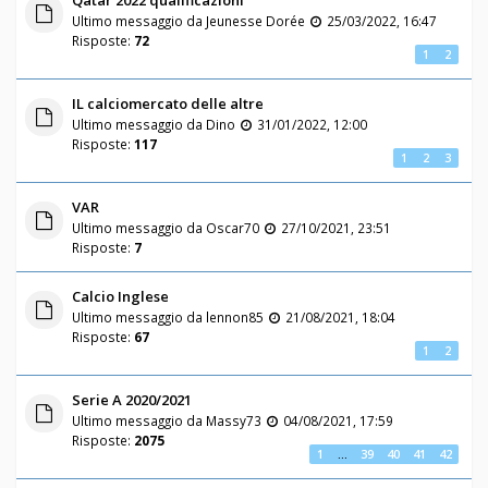
Qatar 2022 qualificazioni
Ultimo messaggio da
Jeunesse Dorée
25/03/2022, 16:47
Risposte:
72
1
2
IL calciomercato delle altre
Ultimo messaggio da
Dino
31/01/2022, 12:00
Risposte:
117
1
2
3
VAR
Ultimo messaggio da
Oscar70
27/10/2021, 23:51
Risposte:
7
Calcio Inglese
Ultimo messaggio da
lennon85
21/08/2021, 18:04
Risposte:
67
1
2
Serie A 2020/2021
Ultimo messaggio da
Massy73
04/08/2021, 17:59
Risposte:
2075
1
…
39
40
41
42