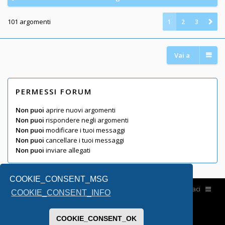
101 argomenti
1
2
3
Vai a
PERMESSI FORUM
Non puoi
aprire nuovi argomenti
Non puoi
rispondere negli argomenti
Non puoi
modificare i tuoi messaggi
Non puoi
cancellare i tuoi messaggi
Non puoi
inviare allegati
COOKIE_CONSENT_MSG
Home
Contattaci
COOKIE_CONSENT_INFO
COOKIE_CONSENT_OK