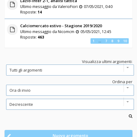
Lazio-Inter 2-1, analisi tattica
Ultimo messaggio da
ValerioFiori
07/05/2021, 0:40
Risposte:
14
Calciomercato estivo - Stagione 2019/2020
Ultimo messaggio da
Nicomcm
05/05/2021, 12:45
Risposte:
463
1
…
7
8
9
10
Visualizza ultimi argomenti:
Ordina per
Nuovo argomento