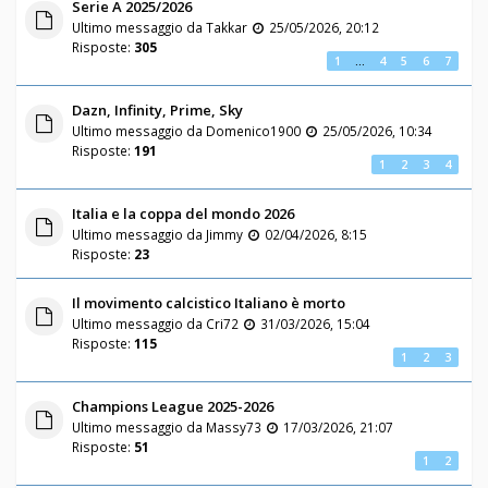
Serie A 2025/2026
Ultimo messaggio da
Takkar
25/05/2026, 20:12
Risposte:
305
1
…
4
5
6
7
Dazn, Infinity, Prime, Sky
Ultimo messaggio da
Domenico1900
25/05/2026, 10:34
Risposte:
191
1
2
3
4
Italia e la coppa del mondo 2026
Ultimo messaggio da
Jimmy
02/04/2026, 8:15
Risposte:
23
Il movimento calcistico Italiano è morto
Ultimo messaggio da
Cri72
31/03/2026, 15:04
Risposte:
115
1
2
3
Champions League 2025-2026
Ultimo messaggio da
Massy73
17/03/2026, 21:07
Risposte:
51
1
2