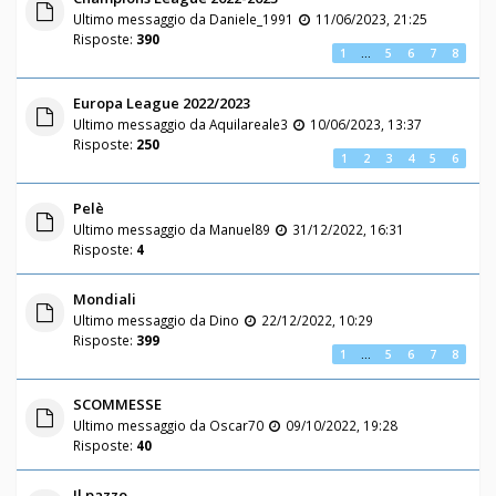
Ultimo messaggio da
Daniele_1991
11/06/2023, 21:25
Risposte:
390
1
…
5
6
7
8
Europa League 2022/2023
Ultimo messaggio da
Aquilareale3
10/06/2023, 13:37
Risposte:
250
1
2
3
4
5
6
Pelè
Ultimo messaggio da
Manuel89
31/12/2022, 16:31
Risposte:
4
Mondiali
Ultimo messaggio da
Dino
22/12/2022, 10:29
Risposte:
399
1
…
5
6
7
8
SCOMMESSE
Ultimo messaggio da
Oscar70
09/10/2022, 19:28
Risposte:
40
Il pazzo