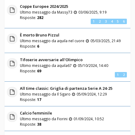
Coppe Europee 2024/2025
Ultimo messaggio da
Massy73
03/06/2025, 9:19
Risposte:
282
1
2
3
4
5
6
È morto Bruno Pizzul
Ultimo messaggio da
aquila nel cuore
05/03/2025, 21:49
Risposte:
6
Tifoserie avversarie all'Olimpico
Ultimo messaggio da
aquila67
05/10/2024, 14:40
Risposte:
69
1
2
All time classic: Griglia di partenza Serie A 24-25
Ultimo messaggio da
Il Sigaro
05/09/2024, 12:29
Risposte:
17
Calcio femminile
Ultimo messaggio da
Fiorini
01/09/2024, 10:52
Risposte:
38