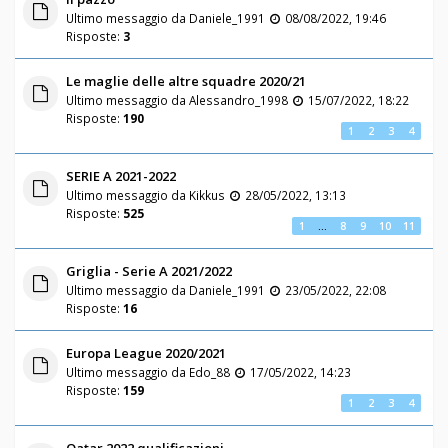
Ultimo messaggio da
Daniele_1991
08/08/2022, 19:46
Risposte:
3
Le maglie delle altre squadre 2020/21
Ultimo messaggio da
Alessandro_1998
15/07/2022, 18:22
Risposte:
190
1
2
3
4
SERIE A 2021-2022
Ultimo messaggio da
Kikkus
28/05/2022, 13:13
Risposte:
525
1
…
8
9
10
11
Griglia - Serie A 2021/2022
Ultimo messaggio da
Daniele_1991
23/05/2022, 22:08
Risposte:
16
Europa League 2020/2021
Ultimo messaggio da
Edo_88
17/05/2022, 14:23
Risposte:
159
1
2
3
4