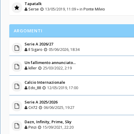
Tapatalk
Serse
13/05/2019, 11:09 » in
Ponte Milvio
ARGOMENTI
Serie A 2026/27
Il Sigaro
05/06/2026, 18:34
Un fallimento annunciato...
killer
25/03/2022, 2:19
Calcio Internazionale
Edo_88
12/05/2019, 17:00
Serie A 2025/2026
Cri72
06/06/2025, 19:27
Dazn, Infinity, Prime, Sky
Pinzi
15/09/2021, 22:20