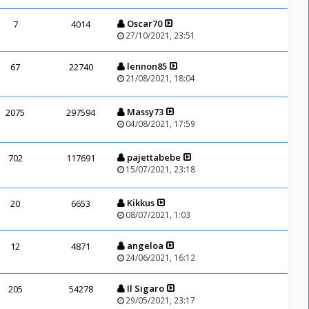
Oscar70
7
4014
27/10/2021, 23:51
lennon85
67
22740
21/08/2021, 18:04
Massy73
2075
297594
04/08/2021, 17:59
pajettabebe
702
117691
15/07/2021, 23:18
Kikkus
20
6653
08/07/2021, 1:03
angeloa
12
4871
24/06/2021, 16:12
Il Sigaro
205
54278
29/05/2021, 23:17