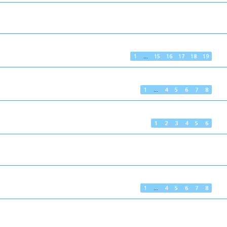
1
…
15
16
17
18
19
1
…
4
5
6
7
8
1
2
3
4
5
6
1
…
4
5
6
7
8