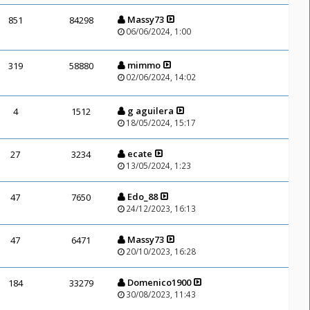
Massy73
851
84298
06/06/2024, 1:00
mimmo
319
58880
02/06/2024, 14:02
g aguilera
4
1512
18/05/2024, 15:17
ecate
27
3234
13/05/2024, 1:23
Edo_88
47
7650
24/12/2023, 16:13
Massy73
47
6471
20/10/2023, 16:28
Domenico1900
184
33279
30/08/2023, 11:43