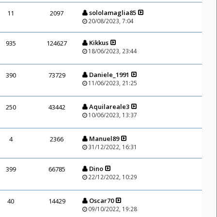
sololamaglia85
11
2097
20/08/2023, 7:04
Kikkus
935
124627
18/06/2023, 23:44
Daniele_1991
390
73729
11/06/2023, 21:25
Aquilareale3
250
43442
10/06/2023, 13:37
Manuel89
4
2366
31/12/2022, 16:31
Dino
399
66785
22/12/2022, 10:29
Oscar70
40
14429
09/10/2022, 19:28