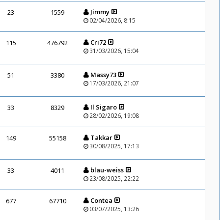
Jimmy
23
1559
02/04/2026, 8:15
Cri72
115
476792
31/03/2026, 15:04
Massy73
51
3380
17/03/2026, 21:07
Il Sigaro
33
8329
28/02/2026, 19:08
Takkar
149
55158
30/08/2025, 17:13
blau-weiss
33
4011
23/08/2025, 22:22
Contea
677
67710
03/07/2025, 13:26