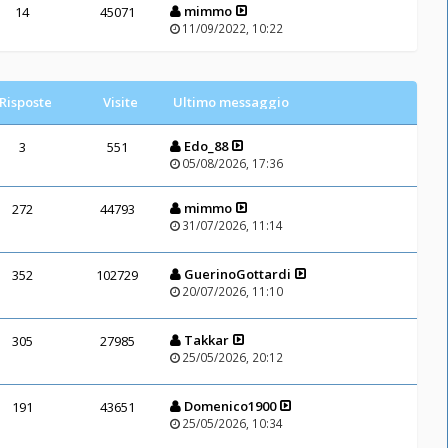
mimmo
14
45071
11/09/2022, 10:22
Risposte
Visite
Ultimo messaggio
Edo_88
3
551
05/08/2026, 17:36
mimmo
272
44793
31/07/2026, 11:14
GuerinoGottardi
352
102729
20/07/2026, 11:10
Takkar
305
27985
25/05/2026, 20:12
Domenico1900
191
43651
25/05/2026, 10:34