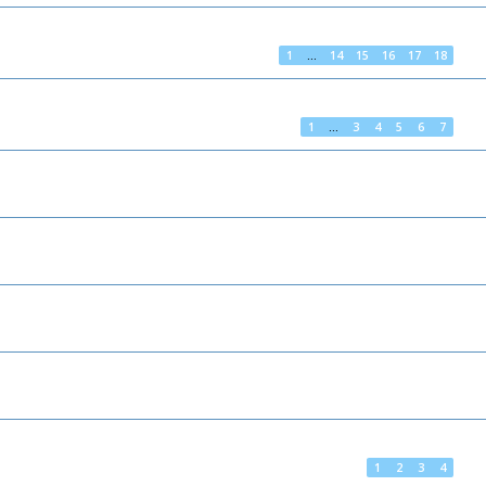
1
…
14
15
16
17
18
1
…
3
4
5
6
7
1
2
3
4