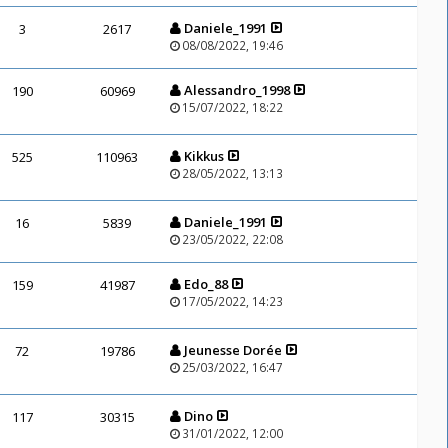
Daniele_1991
3
2617
08/08/2022, 19:46
Alessandro_1998
190
60969
15/07/2022, 18:22
Kikkus
525
110963
28/05/2022, 13:13
Daniele_1991
16
5839
23/05/2022, 22:08
Edo_88
159
41987
17/05/2022, 14:23
Jeunesse Dorée
72
19786
25/03/2022, 16:47
Dino
117
30315
31/01/2022, 12:00