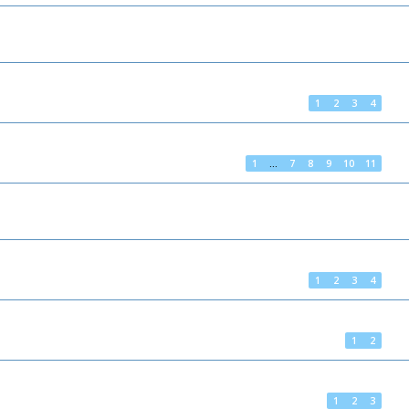
1
2
3
4
1
…
7
8
9
10
11
1
2
3
4
1
2
1
2
3