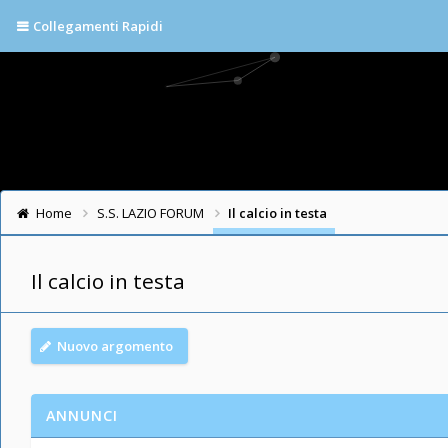
Collegamenti Rapidi
Home
S.S. LAZIO FORUM
Il calcio in testa
Il calcio in testa
Nuovo argomento
ANNUNCI