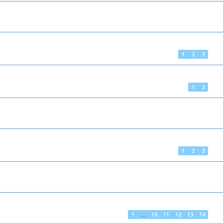
1
2
3
1
2
1
2
3
1
…
10
11
12
13
14