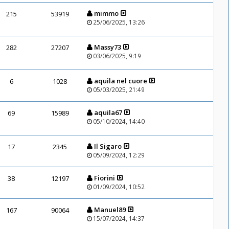
mimmo
215
53919
25/06/2025, 13:26
Massy73
282
27207
03/06/2025, 9:19
aquila nel cuore
6
1028
05/03/2025, 21:49
aquila67
69
15989
05/10/2024, 14:40
Il Sigaro
17
2345
05/09/2024, 12:29
Fiorini
38
12197
01/09/2024, 10:52
Manuel89
167
90064
15/07/2024, 14:37