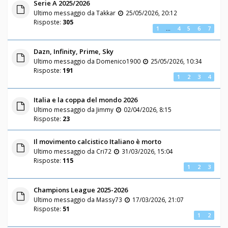
Serie A 2025/2026
Ultimo messaggio da
Takkar
25/05/2026, 20:12
Risposte:
305
1
…
4
5
6
7
Dazn, Infinity, Prime, Sky
Ultimo messaggio da
Domenico1900
25/05/2026, 10:34
Risposte:
191
1
2
3
4
Italia e la coppa del mondo 2026
Ultimo messaggio da
Jimmy
02/04/2026, 8:15
Risposte:
23
Il movimento calcistico Italiano è morto
Ultimo messaggio da
Cri72
31/03/2026, 15:04
Risposte:
115
1
2
3
Champions League 2025-2026
Ultimo messaggio da
Massy73
17/03/2026, 21:07
Risposte:
51
1
2