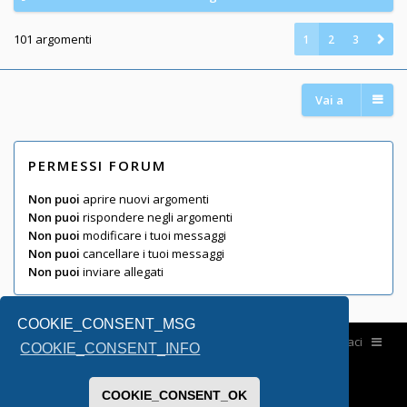
101 argomenti
1
2
3
Vai a
PERMESSI FORUM
Non puoi
aprire nuovi argomenti
Non puoi
rispondere negli argomenti
Non puoi
modificare i tuoi messaggi
Non puoi
cancellare i tuoi messaggi
Non puoi
inviare allegati
COOKIE_CONSENT_MSG
Home
Contattaci
COOKIE_CONSENT_INFO
COOKIE_CONSENT_OK