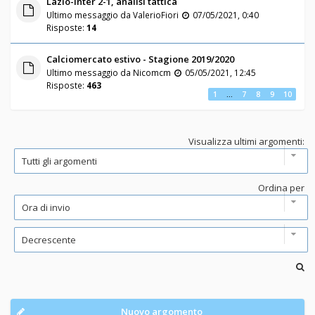
Lazio-Inter 2-1, analisi tattica
Ultimo messaggio da
ValerioFiori
07/05/2021, 0:40
Risposte:
14
Calciomercato estivo - Stagione 2019/2020
Ultimo messaggio da
Nicomcm
05/05/2021, 12:45
Risposte:
463
1
…
7
8
9
10
Visualizza ultimi argomenti:
Ordina per
Nuovo argomento