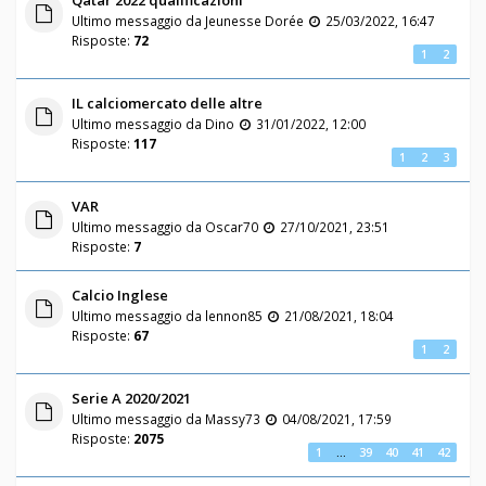
Qatar 2022 qualificazioni
Ultimo messaggio da
Jeunesse Dorée
25/03/2022, 16:47
Risposte:
72
1
2
IL calciomercato delle altre
Ultimo messaggio da
Dino
31/01/2022, 12:00
Risposte:
117
1
2
3
VAR
Ultimo messaggio da
Oscar70
27/10/2021, 23:51
Risposte:
7
Calcio Inglese
Ultimo messaggio da
lennon85
21/08/2021, 18:04
Risposte:
67
1
2
Serie A 2020/2021
Ultimo messaggio da
Massy73
04/08/2021, 17:59
Risposte:
2075
1
…
39
40
41
42