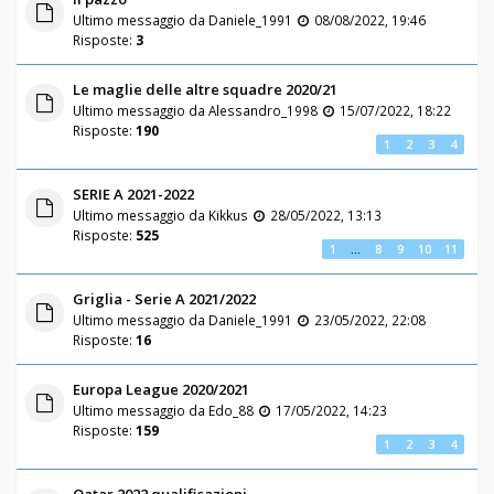
Ultimo messaggio da
Daniele_1991
08/08/2022, 19:46
Risposte:
3
Le maglie delle altre squadre 2020/21
Ultimo messaggio da
Alessandro_1998
15/07/2022, 18:22
Risposte:
190
1
2
3
4
SERIE A 2021-2022
Ultimo messaggio da
Kikkus
28/05/2022, 13:13
Risposte:
525
1
…
8
9
10
11
Griglia - Serie A 2021/2022
Ultimo messaggio da
Daniele_1991
23/05/2022, 22:08
Risposte:
16
Europa League 2020/2021
Ultimo messaggio da
Edo_88
17/05/2022, 14:23
Risposte:
159
1
2
3
4