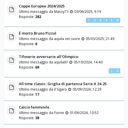
Coppe Europee 2024/2025
Ultimo messaggio da
Massy73
03/06/2025, 9:19
Risposte:
282
1
2
3
4
5
6
È morto Bruno Pizzul
Ultimo messaggio da
aquila nel cuore
05/03/2025, 21:49
Risposte:
6
Tifoserie avversarie all'Olimpico
Ultimo messaggio da
aquila67
05/10/2024, 14:40
Risposte:
69
1
2
All time classic: Griglia di partenza Serie A 24-25
Ultimo messaggio da
Il Sigaro
05/09/2024, 12:29
Risposte:
17
Calcio femminile
Ultimo messaggio da
Fiorini
01/09/2024, 10:52
Risposte:
38