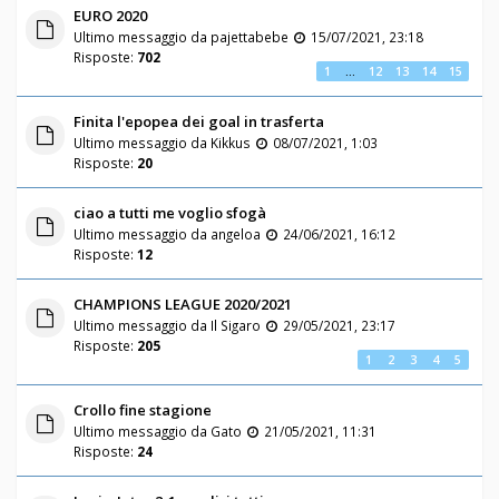
EURO 2020
Ultimo messaggio da
pajettabebe
15/07/2021, 23:18
Risposte:
702
1
…
12
13
14
15
Finita l'epopea dei goal in trasferta
Ultimo messaggio da
Kikkus
08/07/2021, 1:03
Risposte:
20
ciao a tutti me voglio sfogà
Ultimo messaggio da
angeloa
24/06/2021, 16:12
Risposte:
12
CHAMPIONS LEAGUE 2020/2021
Ultimo messaggio da
Il Sigaro
29/05/2021, 23:17
Risposte:
205
1
2
3
4
5
Crollo fine stagione
Ultimo messaggio da
Gato
21/05/2021, 11:31
Risposte:
24