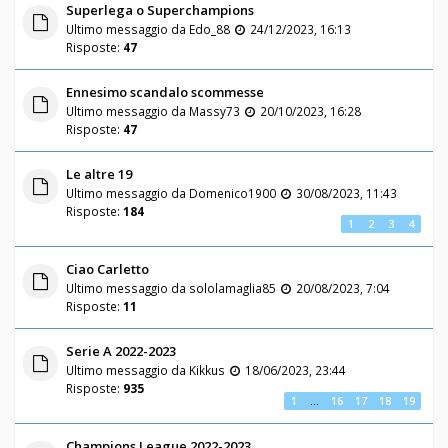
Superlega o Superchampions
Ultimo messaggio da
Edo_88
24/12/2023, 16:13
Risposte:
47
Ennesimo scandalo scommesse
Ultimo messaggio da
Massy73
20/10/2023, 16:28
Risposte:
47
Le altre 19
Ultimo messaggio da
Domenico1900
30/08/2023, 11:43
Risposte:
184
1
2
3
4
Ciao Carletto
Ultimo messaggio da
sololamaglia85
20/08/2023, 7:04
Risposte:
11
Serie A 2022-2023
Ultimo messaggio da
Kikkus
18/06/2023, 23:44
Risposte:
935
1
…
16
17
18
19
Champions League 2022-2023