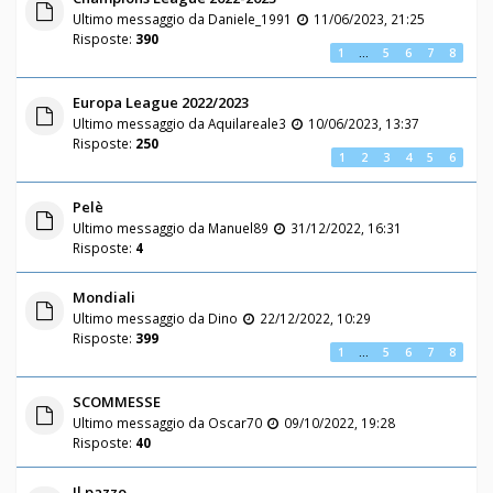
Ultimo messaggio da
Daniele_1991
11/06/2023, 21:25
Risposte:
390
1
…
5
6
7
8
Europa League 2022/2023
Ultimo messaggio da
Aquilareale3
10/06/2023, 13:37
Risposte:
250
1
2
3
4
5
6
Pelè
Ultimo messaggio da
Manuel89
31/12/2022, 16:31
Risposte:
4
Mondiali
Ultimo messaggio da
Dino
22/12/2022, 10:29
Risposte:
399
1
…
5
6
7
8
SCOMMESSE
Ultimo messaggio da
Oscar70
09/10/2022, 19:28
Risposte:
40
Il pazzo