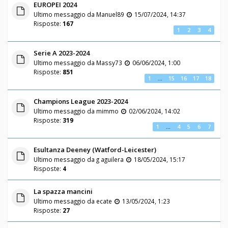
EUROPEI 2024
Ultimo messaggio da
Manuel89
15/07/2024, 14:37
Risposte:
167
1
2
3
4
Serie A 2023-2024
Ultimo messaggio da
Massy73
06/06/2024, 1:00
Risposte:
851
1
…
15
16
17
18
Champions League 2023-2024
Ultimo messaggio da
mimmo
02/06/2024, 14:02
Risposte:
319
1
…
4
5
6
7
Esultanza Deeney (Watford-Leicester)
Ultimo messaggio da
g aguilera
18/05/2024, 15:17
Risposte:
4
La spazza mancini
Ultimo messaggio da
ecate
13/05/2024, 1:23
Risposte:
27