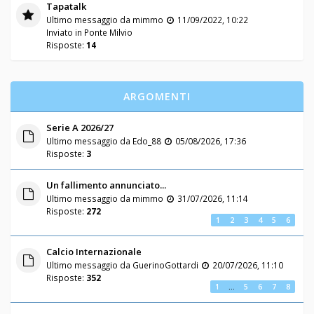
Tapatalk
Ultimo messaggio da
mimmo
11/09/2022, 10:22
Inviato in
Ponte Milvio
Risposte:
14
ARGOMENTI
Serie A 2026/27
Ultimo messaggio da
Edo_88
05/08/2026, 17:36
Risposte:
3
Un fallimento annunciato...
Ultimo messaggio da
mimmo
31/07/2026, 11:14
Risposte:
272
1
2
3
4
5
6
Calcio Internazionale
Ultimo messaggio da
GuerinoGottardi
20/07/2026, 11:10
Risposte:
352
1
…
5
6
7
8