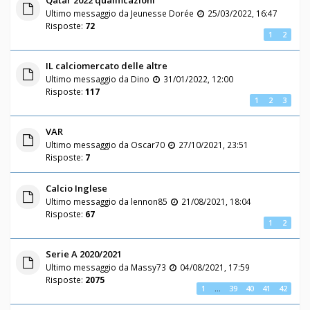
Qatar 2022 qualificazioni
Ultimo messaggio da
Jeunesse Dorée
25/03/2022, 16:47
Risposte:
72
1
2
IL calciomercato delle altre
Ultimo messaggio da
Dino
31/01/2022, 12:00
Risposte:
117
1
2
3
VAR
Ultimo messaggio da
Oscar70
27/10/2021, 23:51
Risposte:
7
Calcio Inglese
Ultimo messaggio da
lennon85
21/08/2021, 18:04
Risposte:
67
1
2
Serie A 2020/2021
Ultimo messaggio da
Massy73
04/08/2021, 17:59
Risposte:
2075
1
…
39
40
41
42