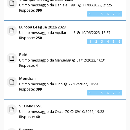
Ultimo messaggio da
Daniele_1991
11/06/2023, 21:25
Risposte:
390
1
…
5
6
7
8
Europa League 2022/2023
Ultimo messaggio da
Aquilareale3
10/06/2023, 13:37
Risposte:
250
1
2
3
4
5
6
Pelè
Ultimo messaggio da
Manuel89
31/12/2022, 16:31
Risposte:
4
Mondiali
Ultimo messaggio da
Dino
22/12/2022, 10:29
Risposte:
399
1
…
5
6
7
8
SCOMMESSE
Ultimo messaggio da
Oscar70
09/10/2022, 19:28
Risposte:
40
Il pazzo