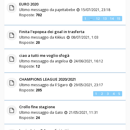
EURO 2020
Ultimo messaggio da
pajettabebe
15/07/2021, 23:18
Risposte:
702
1
…
12
13
14
15
Finita l'epopea dei goal in trasferta
Ultimo messaggio da
Kikkus
08/07/2021, 1:03
Risposte:
20
ciao a tutti me voglio sfogà
Ultimo messaggio da
angeloa
24/06/2021, 16:12
Risposte:
12
CHAMPIONS LEAGUE 2020/2021
Ultimo messaggio da
Il Sigaro
29/05/2021, 23:17
Risposte:
205
1
2
3
4
5
Crollo fine stagione
Ultimo messaggio da
Gato
21/05/2021, 11:31
Risposte:
24