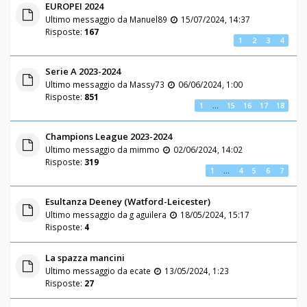
EUROPEI 2024
Ultimo messaggio da
Manuel89
15/07/2024, 14:37
Risposte:
167
1
2
3
4
Serie A 2023-2024
Ultimo messaggio da
Massy73
06/06/2024, 1:00
Risposte:
851
1
…
15
16
17
18
Champions League 2023-2024
Ultimo messaggio da
mimmo
02/06/2024, 14:02
Risposte:
319
1
…
4
5
6
7
Esultanza Deeney (Watford-Leicester)
Ultimo messaggio da
g aguilera
18/05/2024, 15:17
Risposte:
4
La spazza mancini
Ultimo messaggio da
ecate
13/05/2024, 1:23
Risposte:
27