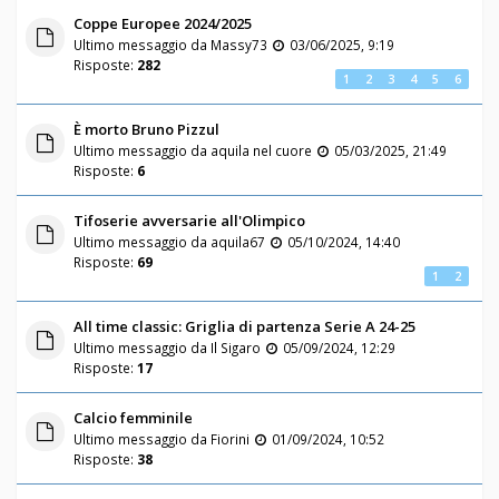
Coppe Europee 2024/2025
Ultimo messaggio da
Massy73
03/06/2025, 9:19
Risposte:
282
1
2
3
4
5
6
È morto Bruno Pizzul
Ultimo messaggio da
aquila nel cuore
05/03/2025, 21:49
Risposte:
6
Tifoserie avversarie all'Olimpico
Ultimo messaggio da
aquila67
05/10/2024, 14:40
Risposte:
69
1
2
All time classic: Griglia di partenza Serie A 24-25
Ultimo messaggio da
Il Sigaro
05/09/2024, 12:29
Risposte:
17
Calcio femminile
Ultimo messaggio da
Fiorini
01/09/2024, 10:52
Risposte:
38