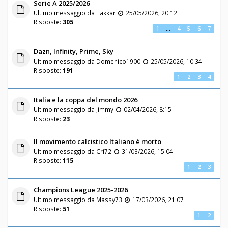
Serie A 2025/2026
Ultimo messaggio da
Takkar
25/05/2026, 20:12
Risposte:
305
1
…
4
5
6
7
Dazn, Infinity, Prime, Sky
Ultimo messaggio da
Domenico1900
25/05/2026, 10:34
Risposte:
191
1
2
3
4
Italia e la coppa del mondo 2026
Ultimo messaggio da
Jimmy
02/04/2026, 8:15
Risposte:
23
Il movimento calcistico Italiano è morto
Ultimo messaggio da
Cri72
31/03/2026, 15:04
Risposte:
115
1
2
3
Champions League 2025-2026
Ultimo messaggio da
Massy73
17/03/2026, 21:07
Risposte:
51
1
2