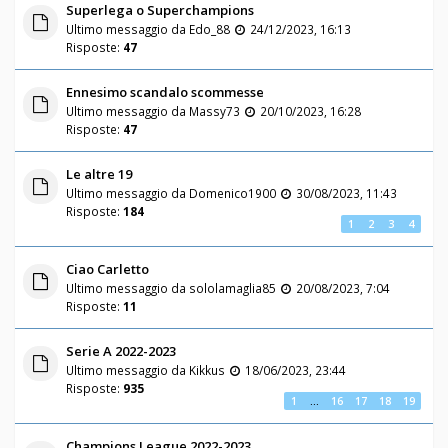
Superlega o Superchampions
Ultimo messaggio da
Edo_88
24/12/2023, 16:13
Risposte:
47
Ennesimo scandalo scommesse
Ultimo messaggio da
Massy73
20/10/2023, 16:28
Risposte:
47
Le altre 19
Ultimo messaggio da
Domenico1900
30/08/2023, 11:43
Risposte:
184
1
2
3
4
Ciao Carletto
Ultimo messaggio da
sololamaglia85
20/08/2023, 7:04
Risposte:
11
Serie A 2022-2023
Ultimo messaggio da
Kikkus
18/06/2023, 23:44
Risposte:
935
1
…
16
17
18
19
Champions League 2022-2023