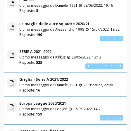
Ultimo messaggio da
Daniele_1991
08/08/2022, 19:46
Risposte:
3
Le maglie delle altre squadre 2020/21
Ultimo messaggio da
Alessandro_1998
15/07/2022, 18:22
Risposte:
190
1
2
3
4
SERIE A 2021-2022
Ultimo messaggio da
Kikkus
28/05/2022, 13:13
Risposte:
525
1
…
8
9
10
11
Griglia - Serie A 2021/2022
Ultimo messaggio da
Daniele_1991
23/05/2022, 22:08
Risposte:
16
Europa League 2020/2021
Ultimo messaggio da
Edo_88
17/05/2022, 14:23
Risposte:
159
1
2
3
4