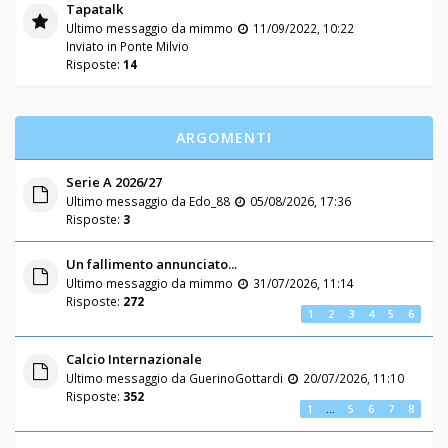
Tapatalk
Ultimo messaggio da
mimmo
11/09/2022, 10:22
Inviato in
Ponte Milvio
Risposte:
14
ARGOMENTI
Serie A 2026/27
Ultimo messaggio da
Edo_88
05/08/2026, 17:36
Risposte:
3
Un fallimento annunciato...
Ultimo messaggio da
mimmo
31/07/2026, 11:14
Risposte:
272
1
2
3
4
5
6
Calcio Internazionale
Ultimo messaggio da
GuerinoGottardi
20/07/2026, 11:10
Risposte:
352
1
…
5
6
7
8