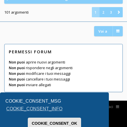
101 argomenti
1
2
3
Vai a
PERMESSI FORUM
Non puoi
aprire nuovi argomenti
Non puoi
rispondere negli argomenti
Non puoi
modificare i tuoi messaggi
Non puoi
cancellare i tuoi messaggi
Non puoi
inviare allegati
COOKIE_CONSENT_MSG
Home
Contattaci
COOKIE_CONSENT_INFO
COOKIE_CONSENT_OK