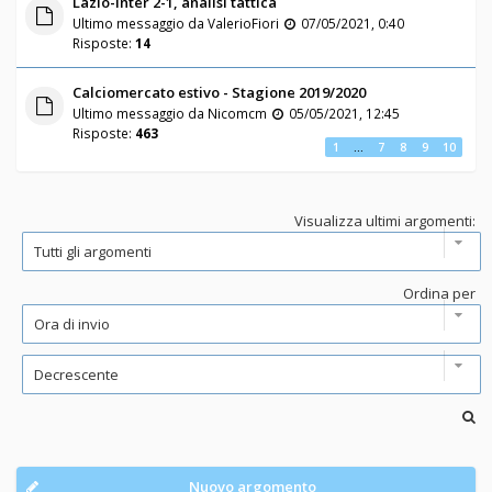
Lazio-Inter 2-1, analisi tattica
Ultimo messaggio da
ValerioFiori
07/05/2021, 0:40
Risposte:
14
Calciomercato estivo - Stagione 2019/2020
Ultimo messaggio da
Nicomcm
05/05/2021, 12:45
Risposte:
463
1
…
7
8
9
10
Visualizza ultimi argomenti:
Ordina per
Nuovo argomento