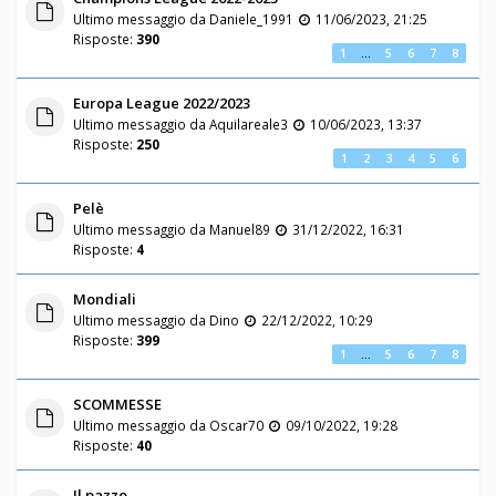
Ultimo messaggio da
Daniele_1991
11/06/2023, 21:25
Risposte:
390
1
…
5
6
7
8
Europa League 2022/2023
Ultimo messaggio da
Aquilareale3
10/06/2023, 13:37
Risposte:
250
1
2
3
4
5
6
Pelè
Ultimo messaggio da
Manuel89
31/12/2022, 16:31
Risposte:
4
Mondiali
Ultimo messaggio da
Dino
22/12/2022, 10:29
Risposte:
399
1
…
5
6
7
8
SCOMMESSE
Ultimo messaggio da
Oscar70
09/10/2022, 19:28
Risposte:
40
Il pazzo