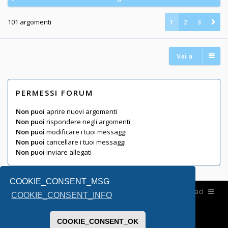
101 argomenti
1
2
3
Vai a
PERMESSI FORUM
Non puoi
aprire nuovi argomenti
Non puoi
rispondere negli argomenti
Non puoi
modificare i tuoi messaggi
Non puoi
cancellare i tuoi messaggi
Non puoi
inviare allegati
COOKIE_CONSENT_MSG
Home
Contattaci
COOKIE_CONSENT_INFO
COOKIE_CONSENT_OK