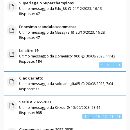
Superlega o Superchampions
Ultimo messaggio da
Edo_88
24/12/2023, 16:13
Risposte:
47
Ennesimo scandalo scommesse
Ultimo messaggio da
Massy73
20/10/2023, 16:28
Risposte:
47
Le altre 19
Ultimo messaggio da
Domenico1900
30/08/2023, 11:43
Risposte:
184
1
2
3
4
Ciao Carletto
Ultimo messaggio da
sololamaglia85
20/08/2023, 7:04
Risposte:
11
Serie A 2022-2023
Ultimo messaggio da
Kikkus
18/06/2023, 23:44
Risposte:
935
1
…
16
17
18
19
Champions League 2022-2023