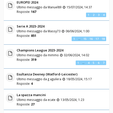
EUROPEI 2024
Ultimo messaggio da
Manuel89
15/07/2024, 14:37
Risposte:
167
1
2
3
4
Serie A 2023-2024
Ultimo messaggio da
Massy73
06/06/2024, 1:00
Risposte:
851
1
…
15
16
17
18
Champions League 2023-2024
Ultimo messaggio da
mimmo
02/06/2024, 14:02
Risposte:
319
1
…
4
5
6
7
Esultanza Deeney (Watford-Leicester)
Ultimo messaggio da
g aguilera
18/05/2024, 15:17
Risposte:
4
La spazza mancini
Ultimo messaggio da
ecate
13/05/2024, 1:23
Risposte:
27