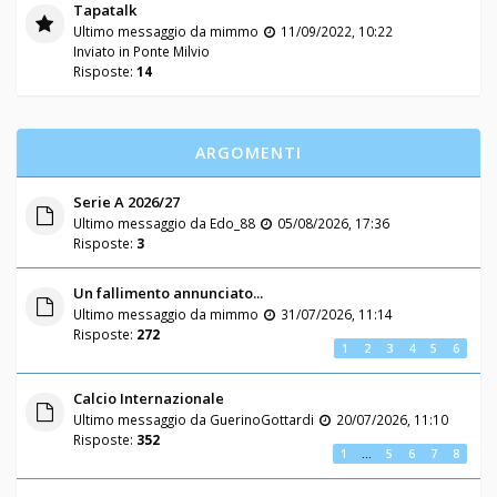
Tapatalk
Ultimo messaggio da
mimmo
11/09/2022, 10:22
Inviato in
Ponte Milvio
Risposte:
14
ARGOMENTI
Serie A 2026/27
Ultimo messaggio da
Edo_88
05/08/2026, 17:36
Risposte:
3
Un fallimento annunciato...
Ultimo messaggio da
mimmo
31/07/2026, 11:14
Risposte:
272
1
2
3
4
5
6
Calcio Internazionale
Ultimo messaggio da
GuerinoGottardi
20/07/2026, 11:10
Risposte:
352
1
…
5
6
7
8