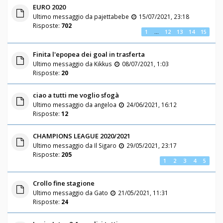
EURO 2020
Ultimo messaggio da
pajettabebe
15/07/2021, 23:18
Risposte:
702
1
…
12
13
14
15
Finita l'epopea dei goal in trasferta
Ultimo messaggio da
Kikkus
08/07/2021, 1:03
Risposte:
20
ciao a tutti me voglio sfogà
Ultimo messaggio da
angeloa
24/06/2021, 16:12
Risposte:
12
CHAMPIONS LEAGUE 2020/2021
Ultimo messaggio da
Il Sigaro
29/05/2021, 23:17
Risposte:
205
1
2
3
4
5
Crollo fine stagione
Ultimo messaggio da
Gato
21/05/2021, 11:31
Risposte:
24