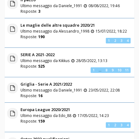
Ultimo messaggio da
Daniele_1991
08/08/2022, 19:46
Risposte:
3
Le maglie delle altre squadre 2020/21
Ultimo messaggio da
Alessandro_1998
15/07/2022, 18:22
Risposte:
190
1
2
3
4
SERIE A 2021-2022
Ultimo messaggio da
Kikkus
28/05/2022, 13:13
Risposte:
525
1
…
8
9
10
11
Griglia - Serie A 2021/2022
Ultimo messaggio da
Daniele_1991
23/05/2022, 22:08
Risposte:
16
Europa League 2020/2021
Ultimo messaggio da
Edo_88
17/05/2022, 14:23
Risposte:
159
1
2
3
4