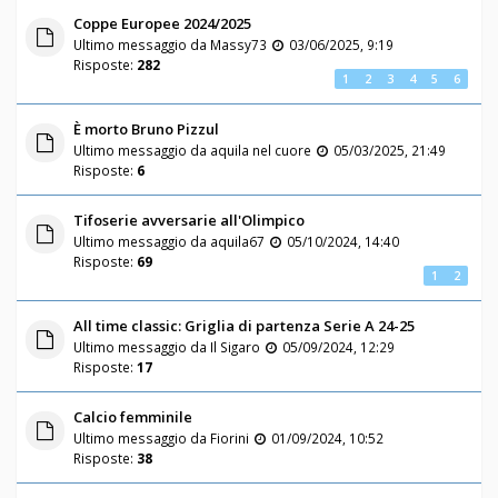
Coppe Europee 2024/2025
Ultimo messaggio da
Massy73
03/06/2025, 9:19
Risposte:
282
1
2
3
4
5
6
È morto Bruno Pizzul
Ultimo messaggio da
aquila nel cuore
05/03/2025, 21:49
Risposte:
6
Tifoserie avversarie all'Olimpico
Ultimo messaggio da
aquila67
05/10/2024, 14:40
Risposte:
69
1
2
All time classic: Griglia di partenza Serie A 24-25
Ultimo messaggio da
Il Sigaro
05/09/2024, 12:29
Risposte:
17
Calcio femminile
Ultimo messaggio da
Fiorini
01/09/2024, 10:52
Risposte:
38