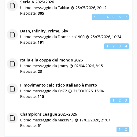
Serie A 2025/2026
Ultimo messaggio da
Takkar
25/05/2026, 20:12
Risposte:
305
1
…
4
5
6
7
Dazn, Infinity, Prime, Sky
Ultimo messaggio da
Domenico1900
25/05/2026, 10:34
Risposte:
191
1
2
3
4
Italia e la coppa del mondo 2026
Ultimo messaggio da
Jimmy
02/04/2026, 8:15
Risposte:
23
Il movimento calcistico Italiano è morto
Ultimo messaggio da
Cri72
31/03/2026, 15:04
Risposte:
115
1
2
3
Champions League 2025-2026
Ultimo messaggio da
Massy73
17/03/2026, 21:07
Risposte:
51
1
2