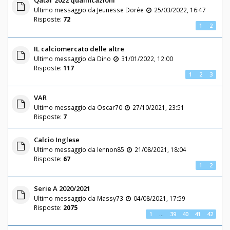
Qatar 2022 qualificazioni
Ultimo messaggio da
Jeunesse Dorée
25/03/2022, 16:47
Risposte:
72
1
2
IL calciomercato delle altre
Ultimo messaggio da
Dino
31/01/2022, 12:00
Risposte:
117
1
2
3
VAR
Ultimo messaggio da
Oscar70
27/10/2021, 23:51
Risposte:
7
Calcio Inglese
Ultimo messaggio da
lennon85
21/08/2021, 18:04
Risposte:
67
1
2
Serie A 2020/2021
Ultimo messaggio da
Massy73
04/08/2021, 17:59
Risposte:
2075
1
…
39
40
41
42