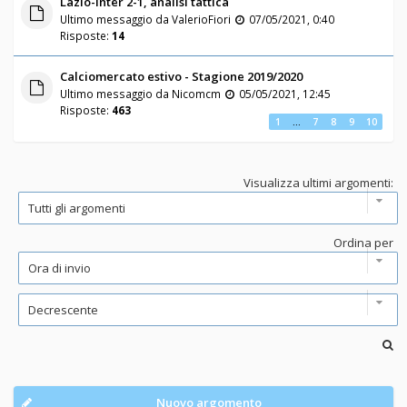
Lazio-Inter 2-1, analisi tattica
Ultimo messaggio da
ValerioFiori
07/05/2021, 0:40
Risposte:
14
Calciomercato estivo - Stagione 2019/2020
Ultimo messaggio da
Nicomcm
05/05/2021, 12:45
Risposte:
463
1
…
7
8
9
10
Visualizza ultimi argomenti:
Ordina per
Nuovo argomento