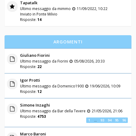
Tapatalk
Ultimo messaggio da
mimmo
11/09/2022, 10:22
Inviato in
Ponte Milvio
Risposte:
14
ARGOMENTI
Giuliano Fiorini
Ultimo messaggio da
Fiorini
05/08/2026, 20:33
Risposte:
22
Igor Protti
Ultimo messaggio da
Domenico1900
19/06/2026, 10:09
Risposte:
12
Simone Inzaghi
Ultimo messaggio da
Bar della Tevere
21/05/2026, 21:06
Risposte:
4753
1
…
93
94
95
96
Marco Baroni