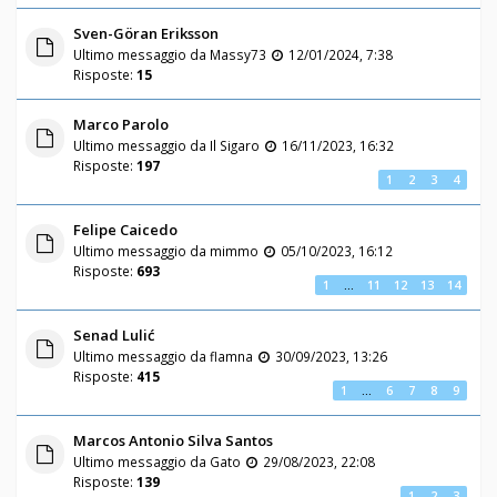
Sven-Göran Eriksson
Ultimo messaggio da
Massy73
12/01/2024, 7:38
Risposte:
15
Marco Parolo
Ultimo messaggio da
Il Sigaro
16/11/2023, 16:32
Risposte:
197
1
2
3
4
Felipe Caicedo
Ultimo messaggio da
mimmo
05/10/2023, 16:12
Risposte:
693
1
…
11
12
13
14
Senad Lulić
Ultimo messaggio da
flamna
30/09/2023, 13:26
Risposte:
415
1
…
6
7
8
9
Marcos Antonio Silva Santos
Ultimo messaggio da
Gato
29/08/2023, 22:08
Risposte:
139
1
2
3