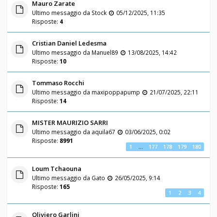
Mauro Zarate
Ultimo messaggio da
Stock
05/12/2025, 11:35
Risposte:
4
Cristian Daniel Ledesma
Ultimo messaggio da
Manuel89
13/08/2025, 14:42
Risposte:
10
Tommaso Rocchi
Ultimo messaggio da
maxipoppapump
21/07/2025, 22:11
Risposte:
14
MISTER MAURIZIO SARRI
Ultimo messaggio da
aquila67
03/06/2025, 0:02
Risposte:
8991
1
…
177
178
179
180
Loum Tchaouna
Ultimo messaggio da
Gato
26/05/2025, 9:14
Risposte:
165
1
2
3
4
Oliviero Garlini