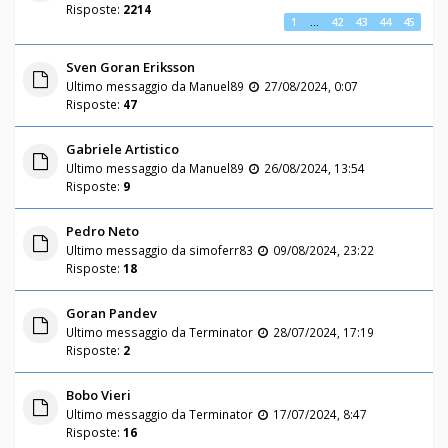
Risposte:
2214
1
…
42
43
44
45
Sven Goran Eriksson
Ultimo messaggio da
Manuel89
27/08/2024, 0:07
Risposte:
47
Gabriele Artistico
Ultimo messaggio da
Manuel89
26/08/2024, 13:54
Risposte:
9
Pedro Neto
Ultimo messaggio da
simoferr83
09/08/2024, 23:22
Risposte:
18
Goran Pandev
Ultimo messaggio da
Terminator
28/07/2024, 17:19
Risposte:
2
Bobo Vieri
Ultimo messaggio da
Terminator
17/07/2024, 8:47
Risposte:
16