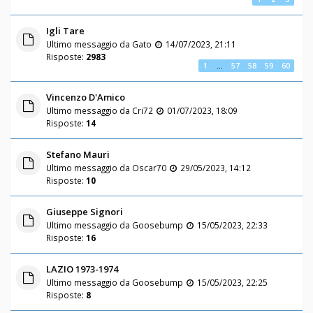
Igli Tare
Ultimo messaggio da
Gato
14/07/2023, 21:11
Risposte:
2983
1
…
57
58
59
60
Vincenzo D'Amico
Ultimo messaggio da
Cri72
01/07/2023, 18:09
Risposte:
14
Stefano Mauri
Ultimo messaggio da
Oscar70
29/05/2023, 14:12
Risposte:
10
Giuseppe Signori
Ultimo messaggio da
Goosebump
15/05/2023, 22:33
Risposte:
16
LAZIO 1973-1974
Ultimo messaggio da
Goosebump
15/05/2023, 22:25
Risposte:
8