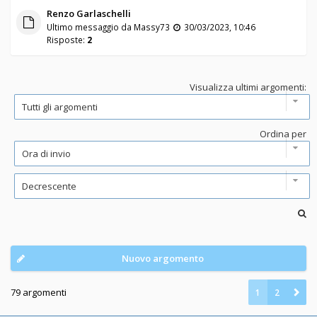
Renzo Garlaschelli
Ultimo messaggio da
Massy73
30/03/2023, 10:46
Risposte:
2
Visualizza ultimi argomenti:
Ordina per
Nuovo argomento
79 argomenti
1
2