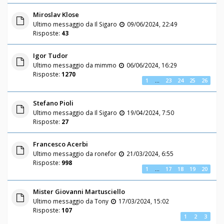
Miroslav Klose
Ultimo messaggio da
Il Sigaro
09/06/2024, 22:49
Risposte:
43
Igor Tudor
Ultimo messaggio da
mimmo
06/06/2024, 16:29
Risposte:
1270
1
…
23
24
25
26
Stefano Pioli
Ultimo messaggio da
Il Sigaro
19/04/2024, 7:50
Risposte:
27
Francesco Acerbi
Ultimo messaggio da
ronefor
21/03/2024, 6:55
Risposte:
998
1
…
17
18
19
20
Mister Giovanni Martusciello
Ultimo messaggio da
Tony
17/03/2024, 15:02
Risposte:
107
1
2
3