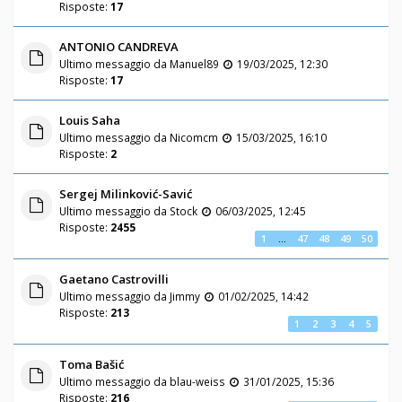
Risposte:
17
ANTONIO CANDREVA
Ultimo messaggio da
Manuel89
19/03/2025, 12:30
Risposte:
17
Louis Saha
Ultimo messaggio da
Nicomcm
15/03/2025, 16:10
Risposte:
2
Sergej Milinković-Savić
Ultimo messaggio da
Stock
06/03/2025, 12:45
Risposte:
2455
1
…
47
48
49
50
Gaetano Castrovilli
Ultimo messaggio da
Jimmy
01/02/2025, 14:42
Risposte:
213
1
2
3
4
5
Toma Bašić
Ultimo messaggio da
blau-weiss
31/01/2025, 15:36
Risposte:
216