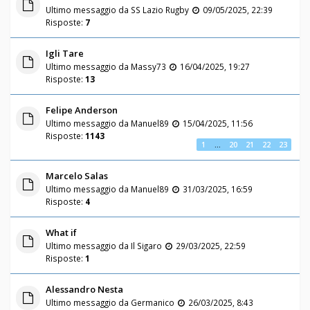
Ultimo messaggio da
SS Lazio Rugby
09/05/2025, 22:39
Risposte:
7
Igli Tare
Ultimo messaggio da
Massy73
16/04/2025, 19:27
Risposte:
13
Felipe Anderson
Ultimo messaggio da
Manuel89
15/04/2025, 11:56
Risposte:
1143
1
…
20
21
22
23
Marcelo Salas
Ultimo messaggio da
Manuel89
31/03/2025, 16:59
Risposte:
4
What if
Ultimo messaggio da
Il Sigaro
29/03/2025, 22:59
Risposte:
1
Alessandro Nesta
Ultimo messaggio da
Germanico
26/03/2025, 8:43