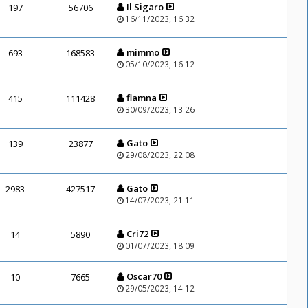
Il Sigaro
197
56706
16/11/2023, 16:32
mimmo
693
168583
05/10/2023, 16:12
flamna
415
111428
30/09/2023, 13:26
Gato
139
23877
29/08/2023, 22:08
Gato
2983
427517
14/07/2023, 21:11
Cri72
14
5890
01/07/2023, 18:09
Oscar70
10
7665
29/05/2023, 14:12