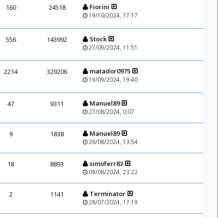
Fiorini
160
24518
19/10/2024, 17:17
Stock
556
143992
27/09/2024, 11:51
matador0975
2214
329206
19/09/2024, 19:40
Manuel89
47
9311
27/08/2024, 0:07
Manuel89
9
1838
26/08/2024, 13:54
simoferr83
18
8893
09/08/2024, 23:22
Terminator
2
1141
28/07/2024, 17:19