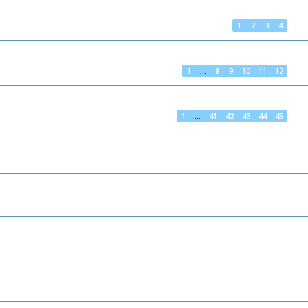
1
2
3
4
1
…
8
9
10
11
12
1
…
41
42
43
44
45