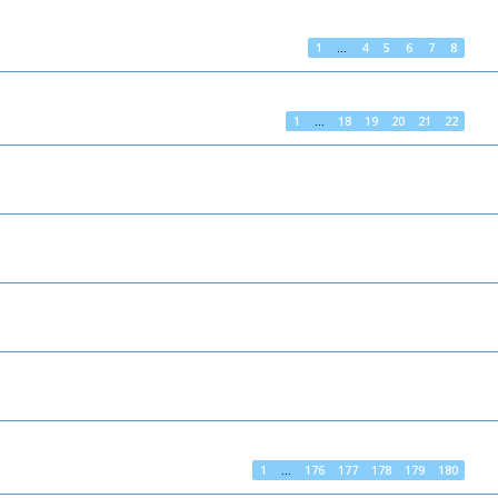
1
…
4
5
6
7
8
1
…
18
19
20
21
22
1
…
176
177
178
179
180