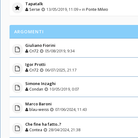
Tapatalk
Serse
13/05/2019, 11:09 » in
Ponte Milvio
ARGOMENTI
Giuliano Fiorini
Cri72
05/08/2019, 9:34
Igor Protti
Cri72
06/07/2025, 21:17
Simone Inzaghi
Condan
10/05/2019, 0:07
Marco Baroni
blau-weiss
07/06/2024, 11:43
Che fine ha fatto..?
Contea
28/04/2024, 21:38