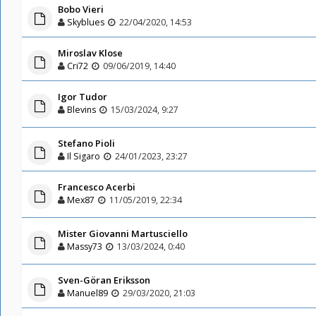
Bobo Vieri
Skyblues
22/04/2020, 14:53
Miroslav Klose
Cri72
09/06/2019, 14:40
Igor Tudor
Blevins
15/03/2024, 9:27
Stefano Pioli
Il Sigaro
24/01/2023, 23:27
Francesco Acerbi
Mex87
11/05/2019, 22:34
Mister Giovanni Martusciello
Massy73
13/03/2024, 0:40
Sven-Göran Eriksson
Manuel89
29/03/2020, 21:03