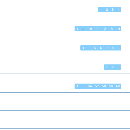
1
2
3
4
1
…
10
11
12
13
14
1
…
5
6
7
8
9
1
2
3
1
…
56
57
58
59
60