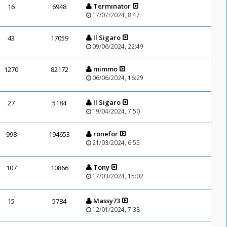
Terminator
16
6948
17/07/2024, 8:47
Il Sigaro
43
17059
09/06/2024, 22:49
mimmo
1270
82172
06/06/2024, 16:29
Il Sigaro
27
5184
19/04/2024, 7:50
ronefor
998
194653
21/03/2024, 6:55
Tony
107
10866
17/03/2024, 15:02
Massy73
15
5784
12/01/2024, 7:38