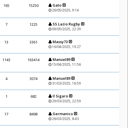
Gato
165
15250
26/05/2025, 9:14
SS Lazio Rugby
7
1225
09/05/2025, 22:39
Massy73
13
3361
16/04/2025, 19:27
Manuel89
1143
163414
15/04/2025, 11:56
Manuel89
4
3074
31/03/2025, 16:59
Il Sigaro
1
682
29/03/2025, 22:59
Germanico
17
8498
26/03/2025, 8:43