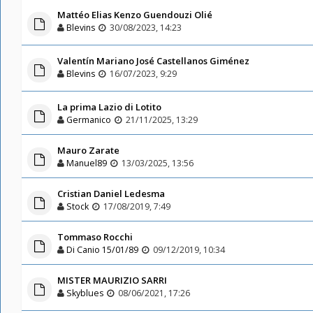
Mattéo Elias Kenzo Guendouzi Olié
Blevins
30/08/2023, 14:23
Valentín Mariano José Castellanos Giménez
Blevins
16/07/2023, 9:29
La prima Lazio di Lotito
Germanico
21/11/2025, 13:29
Mauro Zarate
Manuel89
13/03/2025, 13:56
Cristian Daniel Ledesma
Stock
17/08/2019, 7:49
Tommaso Rocchi
Di Canio 15/01/89
09/12/2019, 10:34
MISTER MAURIZIO SARRI
Skyblues
08/06/2021, 17:26