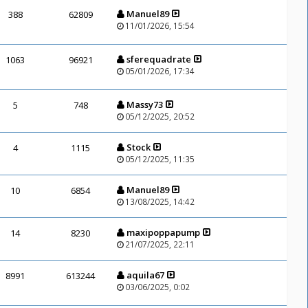
Manuel89
388
62809
11/01/2026, 15:54
sferequadrate
1063
96921
05/01/2026, 17:34
Massy73
5
748
05/12/2025, 20:52
Stock
4
1115
05/12/2025, 11:35
Manuel89
10
6854
13/08/2025, 14:42
maxipoppapump
14
8230
21/07/2025, 22:11
aquila67
8991
613244
03/06/2025, 0:02