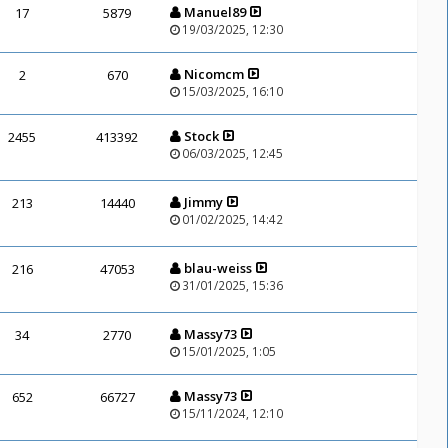
Manuel89
17
5879
19/03/2025, 12:30
Nicomcm
2
670
15/03/2025, 16:10
Stock
2455
413392
06/03/2025, 12:45
Jimmy
213
14440
01/02/2025, 14:42
blau-weiss
216
47053
31/01/2025, 15:36
Massy73
34
2770
15/01/2025, 1:05
Massy73
652
66727
15/11/2024, 12:10