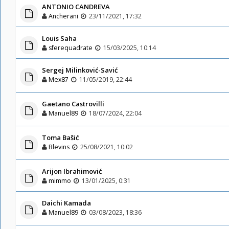
ANTONIO CANDREVA
Ancherani
23/11/2021, 17:32
Louis Saha
sferequadrate
15/03/2025, 10:14
Sergej Milinković-Savić
Mex87
11/05/2019, 22:44
Gaetano Castrovilli
Manuel89
18/07/2024, 22:04
Toma Bašić
Blevins
25/08/2021, 10:02
Arijon Ibrahimović
mimmo
13/01/2025, 0:31
Daichi Kamada
Manuel89
03/08/2023, 18:36