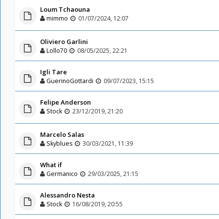
Loum Tchaouna
mimmo
01/07/2024, 12:07
Oliviero Garlini
Lollo70
08/05/2025, 22:21
Igli Tare
GuerinoGottardi
09/07/2023, 15:15
Felipe Anderson
Stock
23/12/2019, 21:20
Marcelo Salas
Skyblues
30/03/2021, 11:39
What if
Germanico
29/03/2025, 21:15
Alessandro Nesta
Stock
16/08/2019, 20:55