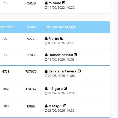
mimmo
14
45058
11/09/2022, 10:22
Risposte
Visite
Ultimo messaggio
Fiorini
22
9227
05/08/2026, 20:33
Domenico1900
12
1796
19/06/2026, 10:09
Bar della Tevere
4753
737676
21/05/2026, 21:06
Il Sigaro
1862
114147
27/02/2026, 22:24
Massy73
104
13882
23/02/2026, 19:52