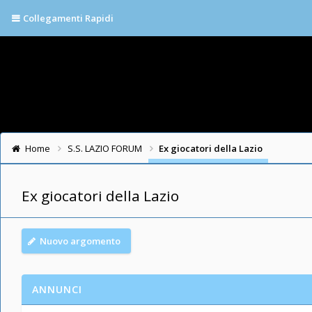
Collegamenti Rapidi
Home
S.S. LAZIO FORUM
Ex giocatori della Lazio
Ex giocatori della Lazio
Nuovo argomento
ANNUNCI