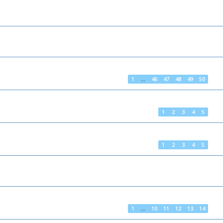
1
…
46
47
48
49
50
1
2
3
4
5
1
2
3
4
5
1
…
10
11
12
13
14