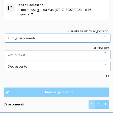
Renzo Garlaschelli
Ultimo messaggio da
Massy73
30/03/2023, 10:46
Risposte:
2
Visualizza ultimi argomenti:
Ordina per
Nuovo argomento
79 argomenti
1
2