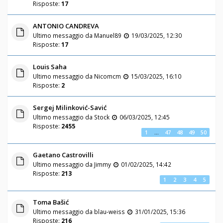
Risposte:
17
ANTONIO CANDREVA
Ultimo messaggio da
Manuel89
19/03/2025, 12:30
Risposte:
17
Louis Saha
Ultimo messaggio da
Nicomcm
15/03/2025, 16:10
Risposte:
2
Sergej Milinković-Savić
Ultimo messaggio da
Stock
06/03/2025, 12:45
Risposte:
2455
1
…
47
48
49
50
Gaetano Castrovilli
Ultimo messaggio da
Jimmy
01/02/2025, 14:42
Risposte:
213
1
2
3
4
5
Toma Bašić
Ultimo messaggio da
blau-weiss
31/01/2025, 15:36
Risposte:
216