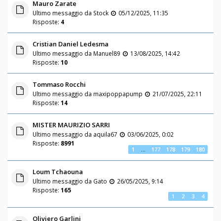
Mauro Zarate
Ultimo messaggio da
Stock
05/12/2025, 11:35
Risposte:
4
Cristian Daniel Ledesma
Ultimo messaggio da
Manuel89
13/08/2025, 14:42
Risposte:
10
Tommaso Rocchi
Ultimo messaggio da
maxipoppapump
21/07/2025, 22:11
Risposte:
14
MISTER MAURIZIO SARRI
Ultimo messaggio da
aquila67
03/06/2025, 0:02
Risposte:
8991
1
…
177
178
179
180
Loum Tchaouna
Ultimo messaggio da
Gato
26/05/2025, 9:14
Risposte:
165
1
2
3
4
Oliviero Garlini