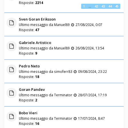
Risposte:
2214
1
…
42
43
44
45
Sven Goran Eriksson
Ultimo messaggio da
Manuel89
27/08/2024, 0:07
Risposte:
47
Gabriele Artistico
Ultimo messaggio da
Manuel89
26/08/2024, 13:54
Risposte:
9
Pedro Neto
Ultimo messaggio da
simoferr83
09/08/2024, 23:22
Risposte:
18
Goran Pandev
Ultimo messaggio da
Terminator
28/07/2024, 17:19
Risposte:
2
Bobo Vieri
Ultimo messaggio da
Terminator
17/07/2024, 8:47
Risposte:
16