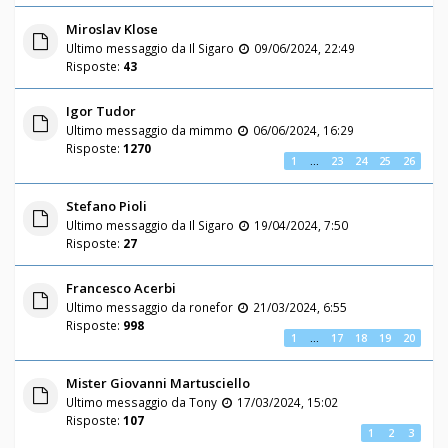
Miroslav Klose
Ultimo messaggio da
Il Sigaro
09/06/2024, 22:49
Risposte:
43
Igor Tudor
Ultimo messaggio da
mimmo
06/06/2024, 16:29
Risposte:
1270
1
…
23
24
25
26
Stefano Pioli
Ultimo messaggio da
Il Sigaro
19/04/2024, 7:50
Risposte:
27
Francesco Acerbi
Ultimo messaggio da
ronefor
21/03/2024, 6:55
Risposte:
998
1
…
17
18
19
20
Mister Giovanni Martusciello
Ultimo messaggio da
Tony
17/03/2024, 15:02
Risposte:
107
1
2
3