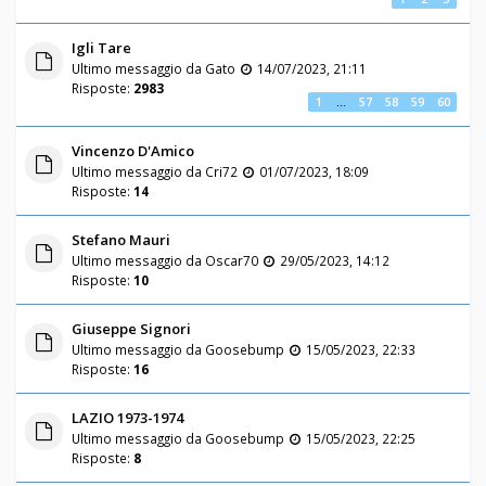
Igli Tare
Ultimo messaggio da
Gato
14/07/2023, 21:11
Risposte:
2983
1
…
57
58
59
60
Vincenzo D'Amico
Ultimo messaggio da
Cri72
01/07/2023, 18:09
Risposte:
14
Stefano Mauri
Ultimo messaggio da
Oscar70
29/05/2023, 14:12
Risposte:
10
Giuseppe Signori
Ultimo messaggio da
Goosebump
15/05/2023, 22:33
Risposte:
16
LAZIO 1973-1974
Ultimo messaggio da
Goosebump
15/05/2023, 22:25
Risposte:
8