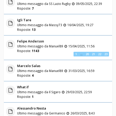
Ultimo messaggio da
SS Lazio Rugby
09/05/2025, 22:39
Risposte:
7
Igli Tare
Ultimo messaggio da
Massy73
16/04/2025, 19:27
Risposte:
13
Felipe Anderson
Ultimo messaggio da
Manuel89
15/04/2025, 11:56
Risposte:
1143
1
…
20
21
22
23
Marcelo Salas
Ultimo messaggio da
Manuel89
31/03/2025, 16:59
Risposte:
4
What if
Ultimo messaggio da
Il Sigaro
29/03/2025, 22:59
Risposte:
1
Alessandro Nesta
Ultimo messaggio da
Germanico
26/03/2025, 8:43