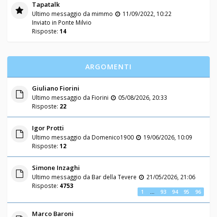
Tapatalk
Ultimo messaggio da
mimmo
11/09/2022, 10:22
Inviato in
Ponte Milvio
Risposte:
14
ARGOMENTI
Giuliano Fiorini
Ultimo messaggio da
Fiorini
05/08/2026, 20:33
Risposte:
22
Igor Protti
Ultimo messaggio da
Domenico1900
19/06/2026, 10:09
Risposte:
12
Simone Inzaghi
Ultimo messaggio da
Bar della Tevere
21/05/2026, 21:06
Risposte:
4753
1
…
93
94
95
96
Marco Baroni