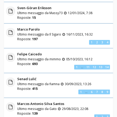
Sven-Göran Eriksson
Ultimo messaggio da
Massy73
12/01/2024, 7:38
Risposte:
15
Marco Parolo
Ultimo messaggio da
Il Sigaro
16/11/2023, 16:32
Risposte:
197
1
2
3
4
Felipe Caicedo
Ultimo messaggio da
mimmo
05/10/2023, 16:12
Risposte:
693
1
…
11
12
13
14
Senad Lulić
Ultimo messaggio da
flamna
30/09/2023, 13:26
Risposte:
415
1
…
6
7
8
9
Marcos Antonio Silva Santos
Ultimo messaggio da
Gato
29/08/2023, 22:08
Risposte:
139
1
2
3