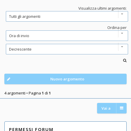
Visualizza ultimi argomenti:
Ordina per
Nuovo argomento
4 argomenti • Pagina
1
di
1
Vai a
PERMESSI FORUM