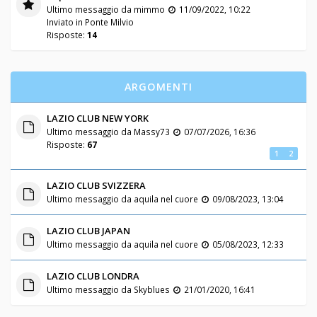
Ultimo messaggio da
mimmo
11/09/2022, 10:22
Inviato in
Ponte Milvio
Risposte:
14
ARGOMENTI
LAZIO CLUB NEW YORK
Ultimo messaggio da
Massy73
07/07/2026, 16:36
Risposte:
67
1
2
LAZIO CLUB SVIZZERA
Ultimo messaggio da
aquila nel cuore
09/08/2023, 13:04
LAZIO CLUB JAPAN
Ultimo messaggio da
aquila nel cuore
05/08/2023, 12:33
LAZIO CLUB LONDRA
Ultimo messaggio da
Skyblues
21/01/2020, 16:41