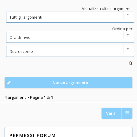
Visualizza ultimi argomenti:
Ordina per
Nuovo argomento
4 argomenti • Pagina
1
di
1
Vai a
PERMESSI FORUM