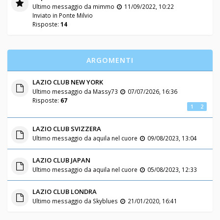
Ultimo messaggio da
mimmo
11/09/2022, 10:22
Inviato in
Ponte Milvio
Risposte:
14
ARGOMENTI
LAZIO CLUB NEW YORK
Ultimo messaggio da
Massy73
07/07/2026, 16:36
Risposte:
67
1
2
LAZIO CLUB SVIZZERA
Ultimo messaggio da
aquila nel cuore
09/08/2023, 13:04
LAZIO CLUB JAPAN
Ultimo messaggio da
aquila nel cuore
05/08/2023, 12:33
LAZIO CLUB LONDRA
Ultimo messaggio da
Skyblues
21/01/2020, 16:41