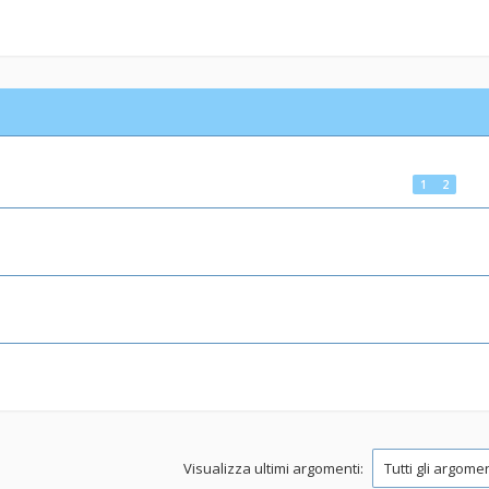
1
2
Visualizza ultimi argomenti: