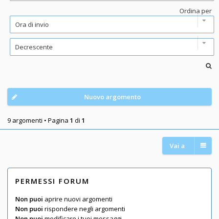
Ordina per
Nuovo argomento
9 argomenti • Pagina
1
di
1
Vai a
PERMESSI FORUM
Non puoi
aprire nuovi argomenti
Non puoi
rispondere negli argomenti
Non puoi
modificare i tuoi messaggi