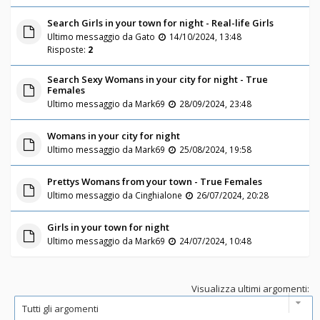
Search Girls in your town for night - Real-life Girls
Ultimo messaggio da
Gato
14/10/2024, 13:48
Risposte:
2
Search Sexy Womans in your city for night - True
Females
Ultimo messaggio da
Mark69
28/09/2024, 23:48
Womans in your city for night
Ultimo messaggio da
Mark69
25/08/2024, 19:58
Prettys Womans from your town - True Females
Ultimo messaggio da
Cinghialone
26/07/2024, 20:28
Girls in your town for night
Ultimo messaggio da
Mark69
24/07/2024, 10:48
Visualizza ultimi argomenti: