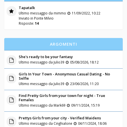
Tapatalk
Ultimo messaggio da
mimmo
11/09/2022, 10:22
Inviato in
Ponte Milvio
Risposte:
14
ARGOMENTI
She's ready to be your fantasy
Ultimo messaggio da
Julio39
05/08/2026, 18:12
Girls In Your Town - Anonymous Casual Dating - No
Selfie
Ultimo messaggio da
Julio39
23/06/2026, 11:20
Find Pretty Girls from your town for night - True
Females
Ultimo messaggio da
Mark69
09/11/2024, 15:19
Prettys Girls from your city - Verified Maidens
Ultimo messaggio da
Cinghialone
04/11/2024, 18:06