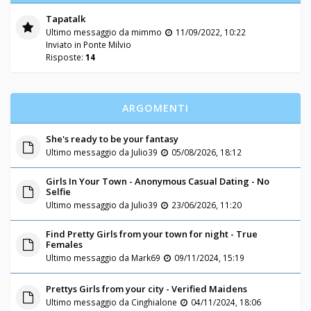
Tapatalk
Ultimo messaggio da
mimmo
11/09/2022, 10:22
Inviato in
Ponte Milvio
Risposte:
14
ARGOMENTI
She's ready to be your fantasy
Ultimo messaggio da
Julio39
05/08/2026, 18:12
Girls In Your Town - Anonymous Casual Dating - No
Selfie
Ultimo messaggio da
Julio39
23/06/2026, 11:20
Find Pretty Girls from your town for night - True
Females
Ultimo messaggio da
Mark69
09/11/2024, 15:19
Prettys Girls from your city - Verified Maidens
Ultimo messaggio da
Cinghialone
04/11/2024, 18:06