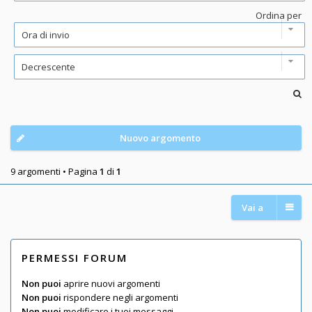
Ordina per
Nuovo argomento
9 argomenti • Pagina
1
di
1
Vai a
PERMESSI FORUM
Non puoi
aprire nuovi argomenti
Non puoi
rispondere negli argomenti
Non puoi
modificare i tuoi messaggi