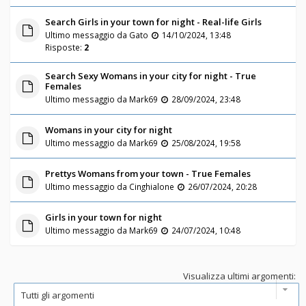
Search Girls in your town for night - Real-life Girls
Ultimo messaggio da
Gato
14/10/2024, 13:48
Risposte:
2
Search Sexy Womans in your city for night - True
Females
Ultimo messaggio da
Mark69
28/09/2024, 23:48
Womans in your city for night
Ultimo messaggio da
Mark69
25/08/2024, 19:58
Prettys Womans from your town - True Females
Ultimo messaggio da
Cinghialone
26/07/2024, 20:28
Girls in your town for night
Ultimo messaggio da
Mark69
24/07/2024, 10:48
Visualizza ultimi argomenti: