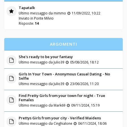
Tapatalk
Ultimo messaggio da
mimmo
11/09/2022, 10:22
Inviato in
Ponte Milvio
Risposte:
14
ARGOMENTI
She's ready to be your fantasy
Ultimo messaggio da
Julio39
05/08/2026, 18:12
Girls In Your Town - Anonymous Casual Dating - No
Selfie
Ultimo messaggio da
Julio39
23/06/2026, 11:20
Find Pretty Girls from your town for night - True
Females
Ultimo messaggio da
Mark69
09/11/2024, 15:19
Prettys Girls from your city - Verified Maidens
Ultimo messaggio da
Cinghialone
04/11/2024, 18:06