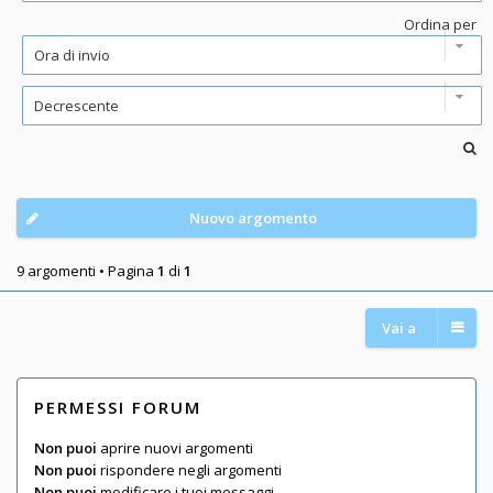
Ordina per
Nuovo argomento
9 argomenti • Pagina
1
di
1
Vai a
PERMESSI FORUM
Non puoi
aprire nuovi argomenti
Non puoi
rispondere negli argomenti
Non puoi
modificare i tuoi messaggi