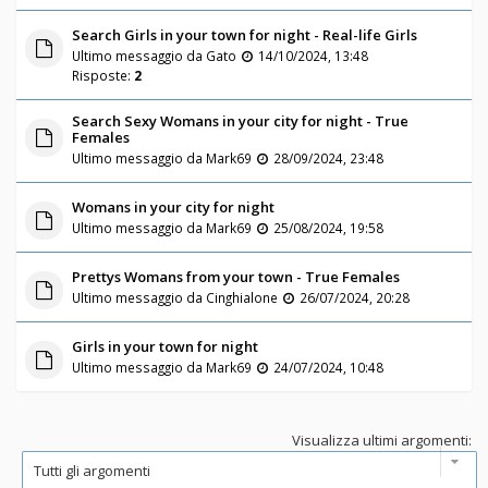
Search Girls in your town for night - Real-life Girls
Ultimo messaggio da
Gato
14/10/2024, 13:48
Risposte:
2
Search Sexy Womans in your city for night - True
Females
Ultimo messaggio da
Mark69
28/09/2024, 23:48
Womans in your city for night
Ultimo messaggio da
Mark69
25/08/2024, 19:58
Prettys Womans from your town - True Females
Ultimo messaggio da
Cinghialone
26/07/2024, 20:28
Girls in your town for night
Ultimo messaggio da
Mark69
24/07/2024, 10:48
Visualizza ultimi argomenti: